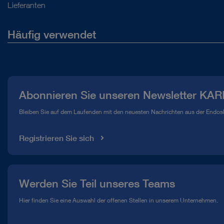
Lieferanten
Häufig verwendet
Über uns
Presse
Abonnieren Sie unseren Newsletter KAR
Compliance Hotline
Bleiben Sie auf dem Laufenden mit den neuesten Nachrichten aus der Endos
Mediathek
Registrieren Sie sich
Werden Sie Teil unseres Teams
Hier finden Sie eine Auswahl der offenen Stellen in unserem Unternehmen.