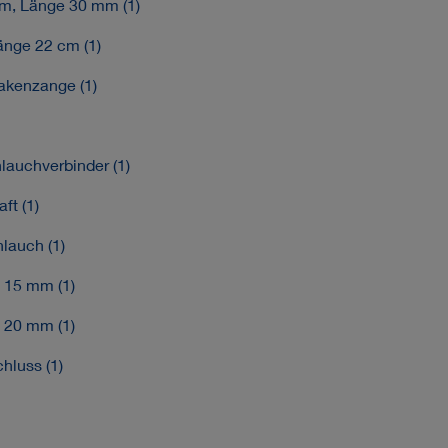
m, Länge 30 mm (1)
nge 22 cm (1)
akenzange (1)
auchverbinder (1)
ft (1)
lauch (1)
Ø 15 mm (1)
Ø 20 mm (1)
hluss (1)