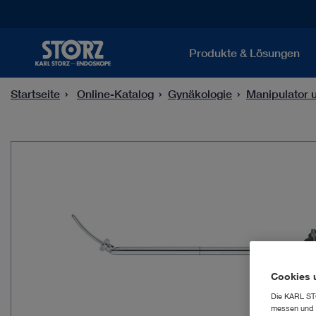
Produkte & Lösungen
Startseite
Online-Katalog
Gynäkologie
Manipulator 
Cookies 
Die KARL STO
messen und z