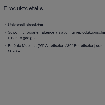
Produktdetails
Universell einsetzbar
Sowohl für organerhaltende als auch für reproduktionschi
Eingriffe geeignet
Erhöhte Mobilität (95° Anteflexion / 30° Retroflexion) dur
Glocke