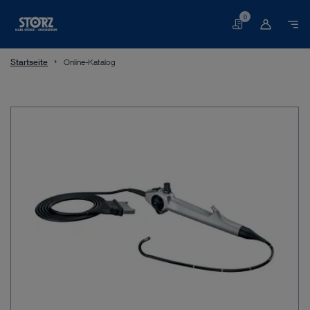
0
Warenkorb
Startseite
Online-Katalog