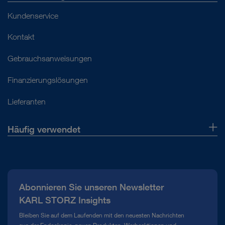
Gebrauchsanweisungen
Kundenservice
Kontakt
Zu den Dokumenten
Gebrauchsanweisungen
Finanzierungslösungen
Lieferanten
Häufig verwendet
Über uns
Presse
Abonnieren Sie unseren Newsletter
Compliance Hotline
KARL STORZ Insights
Mediathek
Bleiben Sie auf dem Laufenden mit den neuesten Nachrichten