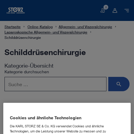
0
Warenkorb
Startseite
Online-Katalog
Allgemein- und Viszeralchirurgie
Laparoskopische Allgemein- und Viszeralchirurgie
Schilddrüsenchirurgie
Schilddrüsenchirurgie
Kategorie-Übersicht
Kategorie durchsuchen
Cookies und ähnliche Technologien
Unterkategorien
Die KARL STORZ SE & Co. KG verwendet Cookies und ähnliche
Technologien, um die Leistung unserer Website zu messen und zu
MIVAT