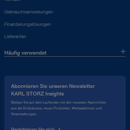
Gebrauchsanweisungen
Finanzierungslösungen
Lieferanten
Häufig verwendet
Über uns
Presse
Abonnieren Sie unseren Newsletter
Compliance Hotline
KARL STORZ Insights
Mediathek
Bleiben Sie auf dem Laufenden mit den neuesten Nachrichten
aus der Endoskopie, neuen Produkten, Werbeaktionen und
Veranstaltungen.
Registrieren Sie sich