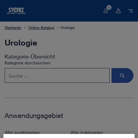
0
Warenkorb
Startseite
Online-Katalog
Urologie
Urologie
Kategorie-Übersicht
Kategorie durchsuchen
Anwendungsgebiet
Alle ausklappen
Alle zuklappen