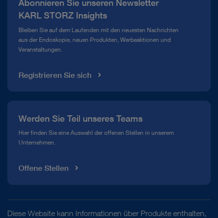
Abonnieren Sie unseren Newsletter
Compliance Hotline
KARL STORZ Insights
Mediathek
Bleiben Sie auf dem Laufenden mit den neuesten Nachrichten
aus der Endoskopie, neuen Produkten, Werbeaktionen und
Veranstaltungen.
Registrieren Sie sich
Werden Sie Teil unseres Teams
Hier finden Sie eine Auswahl der offenen Stellen in unserem
Unternehmen.
Offene Stellen
Diese Website kann Informationen über Produkte enthalten,