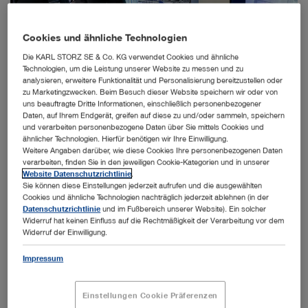
Cookies und ähnliche Technologien
Die KARL STORZ SE & Co. KG verwendet Cookies und ähnliche
Technologien, um die Leistung unserer Website zu messen und zu
analysieren, erweitere Funktionalität und Personalisierung bereitzustellen oder
zu Marketingzwecken. Beim Besuch dieser Website speichern wir oder von
uns beauftragte Dritte Informationen, einschließlich personenbezogener
Daten, auf Ihrem Endgerät, greifen auf diese zu und/oder sammeln, speichern
und verarbeiten personenbezogene Daten über Sie mittels Cookies und
Die OR1-Sonderausstellung im TUTORAMA lädt am verkaufsoffenen Sonntag
ähnlicher Technologien. Hierfür benötigen wir Ihre Einwilligung.
in Tuttlingen zum Verweilen und Entdecken ein. Ein besonderes Highlight:
Weitere Angaben darüber, wie diese Cookies Ihre personenbezogenen Daten
Zwei Audiobeiträge zur Geschichte und Gegenwart der hochmodernen OP-
verarbeiten, finden Sie in den jeweiligen Cookie-Kategorien und in unserer
Lösungen von KARL STORZ, gesprochen von Char
Website Datenschutzrichtlinie
.
Sie können diese Einstellungen jederzeit aufrufen und die ausgewählten
Cookies und ähnliche Technologien nachträglich jederzeit ablehnen (in der
Datenschutzrichtlinie
und im Fußbereich unserer Website). Ein solcher
Tuttlingen – Am Sonntag, den 19. Oktober, öffnet das
Widerruf hat keinen Einfluss auf die Rechtmäßigkeit der Verarbeitung vor dem
Widerruf der Einwilligung.
TUTORAMA Mach-Mit-Museum der KARL STORZ Stiftung von
13 bis 18 Uhr im Rahmen des verkaufsoffenen Sonntags in
Impressum
Tuttlingen seine Türen. Besucherinnen und Besucher sind
eingeladen, ohne Voranmeldung vorbeizukommen, um
Einstellungen Cookie Präferenzen
interaktive Exponate sowie die OR1-Sonderausstellung von