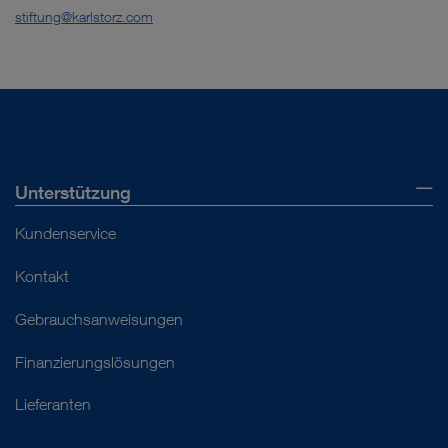
stiftung@karlstorz.com
Unterstützung
Kundenservice
Kontakt
Gebrauchsanweisungen
Finanzierungslösungen
Lieferanten