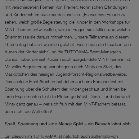
mit verschiedenen Formen von Freiheit, technischen Erfindungen
und Kinderrechten auseinanderzusetzen. „Es war eine Freude zu
sehen, welch große Begeisterung die Kinder in den Workshops für
MINT-Themen entwickelten, welche Fragen sie stellten und welche
Erkenntnisse sie daraus mitnahmen. Unsere Teilnahme an diesem
Thementag hat sich wahrlich gelohnt, wenn man die Freude in den
Augen der Kinder sieht“, so die TUTORAMA-Event-Managerin
Bianca Huber, die seit Kurzem auch ausgebildete MINT-Trainerin ist.
Mit voller Begeisterung war übrigens auch Minty am Start, das
Maskottchen des hiesigen Jugend-forscht-Regionalwettbewerbs.
Das schlaue Eichhörnchen hat daher auch am Forscherfest mit
Spannung über die Schultern der Kinder geschaut und ihnen bei
ihren Experimenten fest die Pfoten gedrückt. Denn – und das weiß
Minty ganz genau – wer sich früh mit den MINT-Fächern befasst,
dem steht die Welt offen!
Spaß, Spannung und jede Menge Spiel – ein Besuch lohnt sich
Ein Besuch im TUTORAMA ist natürlich auch außerhalb von