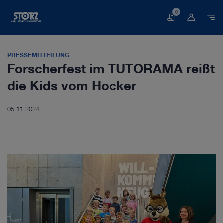
0
Warenkorb
PRESSEMITTEILUNG
Forscherfest im TUTORAMA reißt
die Kids vom Hocker
05.11.2024