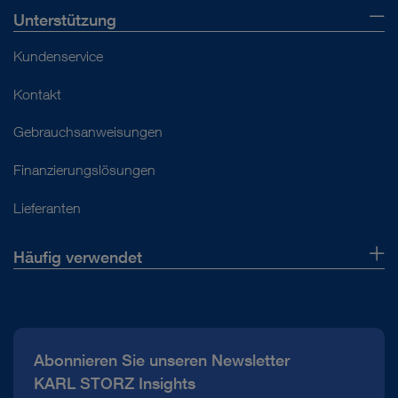
Unterstützung
Kundenservice
Kontakt
Gebrauchsanweisungen
Finanzierungslösungen
Lieferanten
Häufig verwendet
Über uns
Presse
Abonnieren Sie unseren Newsletter
Compliance Hotline
KARL STORZ Insights