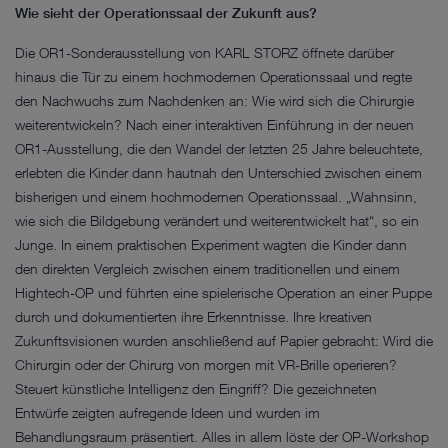
Wie sieht der Operationssaal der Zukunft aus?
Die OR1-Sonderausstellung von KARL STORZ öffnete darüber
hinaus die Tür zu einem hochmodernen Operationssaal und regte
den Nachwuchs zum Nachdenken an: Wie wird sich die Chirurgie
weiterentwickeln? Nach einer interaktiven Einführung in der neuen
OR1-Ausstellung, die den Wandel der letzten 25 Jahre beleuchtete,
erlebten die Kinder dann hautnah den Unterschied zwischen einem
bisherigen und einem hochmodernen Operationssaal. „Wahnsinn,
wie sich die Bildgebung verändert und weiterentwickelt hat“, so ein
Junge. In einem praktischen Experiment wagten die Kinder dann
den direkten Vergleich zwischen einem traditionellen und einem
Hightech-OP und führten eine spielerische Operation an einer Puppe
durch und dokumentierten ihre Erkenntnisse. Ihre kreativen
Zukunftsvisionen wurden anschließend auf Papier gebracht: Wird die
Chirurgin oder der Chirurg von morgen mit VR-Brille operieren?
Steuert künstliche Intelligenz den Eingriff? Die gezeichneten
Entwürfe zeigten aufregende Ideen und wurden im
Behandlungsraum präsentiert. Alles in allem löste der OP-Workshop