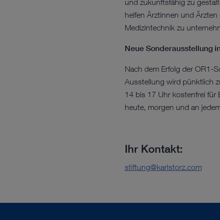
und zukunftsfähig zu gestal
helfen Ärztinnen und Ärzten 
Medizintechnik zu unternehm
Neue Sonderausstellung i
Nach dem Erfolg der OR1-So
Ausstellung wird pünktlich
14 bis 17 Uhr kostenfrei fü
heute, morgen und an jede
Ihr Kontakt:
stiftung@karlstorz.com