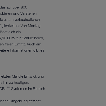
das auf über 800
robieren und Verstehen
 die es am verkaufsoffenen
glichkeiten: Von Montag
ässt sich ein
,50 Euro, für Schülerinnen,
n freien Eintritt. Auch am
eitere Informationen gibt es
letztes Mal die Entwicklung
 hin zu heutigen,
™
 OR1
-Systemen im Bereich
rgische Umgebung effizient