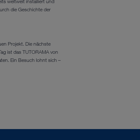
 weltweit installiert und
durch die Geschichte der
en Projekt. Die nächste
m Tag ist das TUTORAMA von
ten. Ein Besuch lohnt sich –