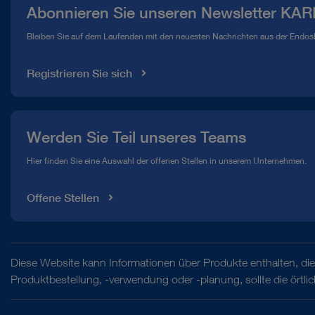
Abonnieren Sie unseren Newsletter KAR
Compliance Hotline
Bleiben Sie auf dem Laufenden mit den neuesten Nachrichten aus der Endos
Mediathek
Registrieren Sie sich
Werden Sie Teil unseres Teams
Hier finden Sie eine Auswahl der offenen Stellen in unserem Unternehmen.
Offene Stellen
Diese Website kann Informationen über Produkte enthalten, die 
Produktbestellung, -verwendung oder -planung, sollte die örtl