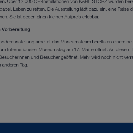
ten. Über 12.000 OP-Installationen von KARL STORZ wurden bereits
dabei, Leben zu retten. Die Ausstellung lädt dazu ein, eine Reise 
en. Sie ist gegen einen kleinen Aufpreis erlebbar.
n Vorbereitung
nderausstellung arbeitet das Museumsteam bereits an einem neu
 zum Internationalen Museumstag am 17. Mai eröffnet. An diese
r Besucherinnen und Besucher geöffnet. Mehr wird noch nicht verra
m anderen Tag.