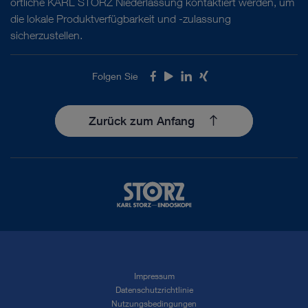
örtliche KARL STORZ Niederlassung kontaktiert werden, um
die lokale Produktverfügbarkeit und -zulassung
sicherzustellen.
Folgen Sie
Facebook
Youtube
LinkedIn
Xing
Zurück zum Anfang
Impressum
Datenschutzrichtlinie
Nutzungsbedingungen