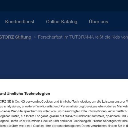
Kundendienst
Online-Katalog
Über uns
STORZ Stiftung
Forscherfest im TUTORAMA reißt die Kids vo
und ähnliche Technologien
est im TUTORAMA reißt d
RZ SE & Co. KG verwendet Cookies und ähnliche Technologien, um die Leistung unserer 
u analysieren, erweitere Funktionalität und Personalisierung bereitzustellen oder zu Marke
dieser Website speichern wir oder von uns beauftragte Dritte Informationen, einschließlich
er
gener Daten, auf Ihrem Endgerät, greifen auf diese zu und/oder sammeln, speichern und 
gene Daten über Sie mittels Cookies und ähnlicher Technologien. Hierfür benötigen wir Ihre 
ben darüber, wie diese Cookies Ihre personenbezogenen Daten verarbeiten, finden Sie in d