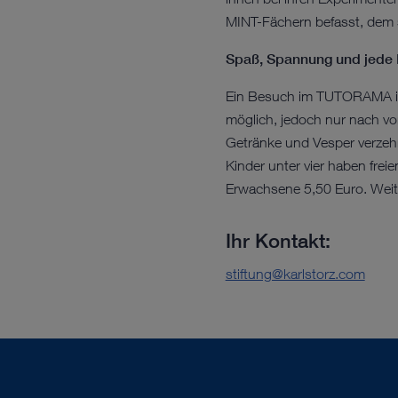
MINT-Fächern befasst, dem s
Spaß, Spannung und jede M
Ein Besuch im TUTORAMA ist
möglich, jedoch nur nach vor
Getränke und Vesper verzehr
Kinder unter vier haben freie
Erwachsene 5,50 Euro. Weite
Ihr Kontakt:
stiftung@karlstorz.com