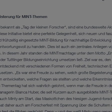
eisterung für MINT-Themen
kannt als „Tag der kleinen Forscher“, sind eine bundesweite Akti
ese Initiative bietet eine perfekte Gelegenheit, sich neuen und 
frühzeitig eingesetzte MINT-Bildung für nachhaltige Entwicklung 
rantwortungsvoll zu handeln. Dies ist auch ein zentrales Anlie
n. In diesem Jahr standen die MINTmachtage unter dem Motto „En
 der Tuttlinger Bildungseinrichtung umsetzen ließ. Ziel war es, den
entdeckend mit verschiedenen Formen von Freiheit, technischen 
setzen. „Es war eine Freude zu sehen, welch große Begeisterung 
entwickelten, welche Fragen sie stellten und welche Erkenntnis
Thementag hat sich wahrlich gelohnt, wenn man die Freude in de
erin Bianca Huber, die seit Kurzem auch ausgebildete MINT-Train
auch Minty am Start, das Maskottchen des hiesigen Jugend-fors
at daher auch am Forscherfest mit Spannung über die Schultern 
n fest die Pfoten gedrückt. Denn – und das weiß Minty ganz genau 