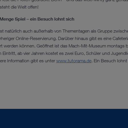
teht die Welt offen!
enge Spiel – ein Besuch lohnt sich
 natürlich auch außerhalb von Thementagen als Gruppe zwischen
heriger Online-Reservierung. Darüber hinaus gibt es eine Cafeteria
t werden können. Geöffnet ist das Mach-Mit-Museum montags bis 
n Eintritt, ab vier Jahren kostet es zwei Euro, Schüler und Jugendl
re Information gibt es unter
www.tutorama.de
. Ein Besuch lohnt 