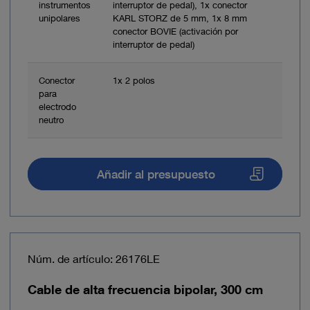
instrumentos
interruptor de pedal), 1x conector
unipolares
KARL STORZ de 5 mm, 1x 8 mm
conector BOVIE (activación por
interruptor de pedal)
Conector
1x 2 polos
para
electrodo
neutro
Añadir al presupuesto
Núm. de artículo: 26176LE
Cable de alta frecuencia bipolar, 300 cm