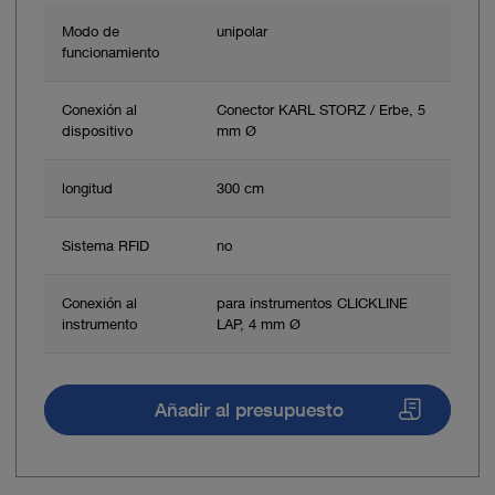
Modo de
unipolar
funcionamiento
Conexión al
Conector KARL STORZ / Erbe, 5
dispositivo
mm Ø
longitud
300 cm
Sistema RFID
no
Conexión al
para instrumentos CLICKLINE
instrumento
LAP, 4 mm Ø
Añadir al presupuesto