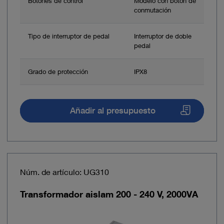
Botones de control
Modelo con botón de
conmutación
Tipo de interruptor de pedal
Interruptor de doble
pedal
Grado de protección
IPX8
Añadir al presupuesto
Núm. de artículo: UG310
Transformador aislam 200 - 240 V, 2000VA