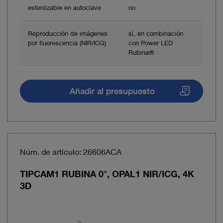
esterilizable en autoclave
no
Reproducción de imágenes
sí, en combinación
por fluorescencia (NIR/ICG)
con Power LED
Rubina®
Añadir al presupuesto
Núm. de artículo: 26606ACA
TIPCAM1 RUBINA 0°, OPAL1 NIR/ICG, 4K
3D