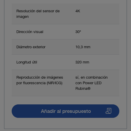
Resolución del sensor de
4K
imagen
Dirección visual
30°
Diámetro exterior
10,3 mm
Longitud útil
320 mm
Reproducción de imágenes
sí, en combinación
por fluorescencia (NIR/ICG)
con Power LED
Rubina®
Añadir al presupuesto