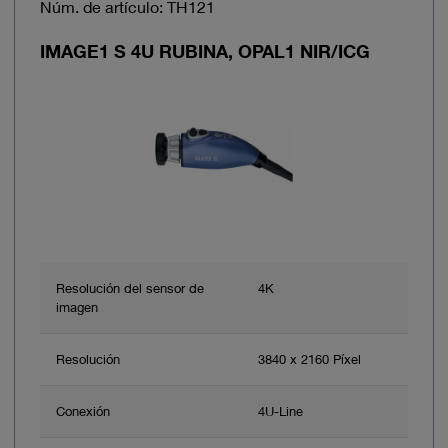
Núm. de artículo: TH121
IMAGE1 S 4U RUBINA, OPAL1 NIR/ICG
Resolución del sensor de
4K
imagen
Resolución
3840 x 2160 Píxel
Conexión
4U-Line