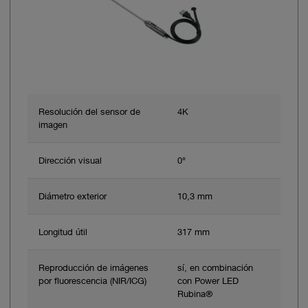
Resolución del sensor de
4K
imagen
Dirección visual
0°
Diámetro exterior
10,3 mm
Longitud útil
317 mm
Reproducción de imágenes
sí, en combinación
por fluorescencia (NIR/ICG)
con Power LED
Rubina®