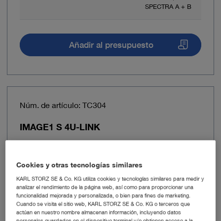
SPECTRA A + B
Añadir al presupuesto
Núm. de artículo: TC304
IMAGE1 S 4U-LINK
Cookies y otras tecnologías similares
KARL STORZ SE & Co. KG utiliza cookies y tecnologías similares para medir y
analizar el rendimiento de la página web, así como para proporcionar una
funcionalidad mejorada y personalizada, o bien para fines de marketing.
Cuando se visita el sitio web, KARL STORZ SE & Co. KG o terceros que
actúan en nuestro nombre almacenan información, incluyendo datos
personales guardados en el dispositivo terminal y/o obtienen acceso a la