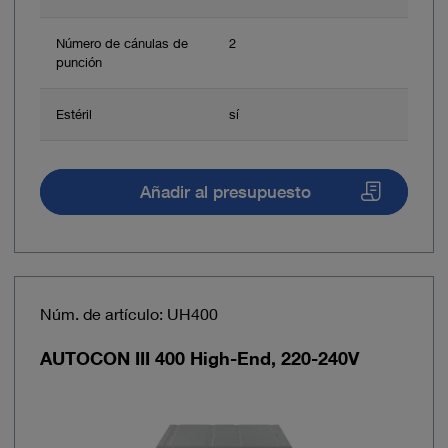
Número de cánulas de
2
punción
Estéril
sí
Añadir al presupuesto
Núm. de artículo: UH400
AUTOCON III 400 High-End, 220-240V