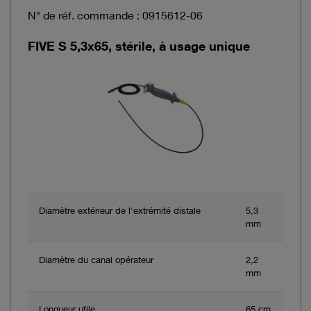
N° de réf. commande : 0915612-06
FIVE S 5,3x65, stérile, à usage unique
Diamètre extérieur de l'extrémité distale
5,3
mm
Diamètre du canal opérateur
2,2
mm
Longueur utile
65 cm