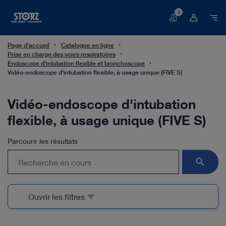
0
Panier
Page d’accueil
Catalogue en ligne
Prise en charge des voies respiratoires
Endoscope d'intubation flexible et bronchoscope
Vidéo-endoscope d'intubation flexible, à usage unique (FIVE S)
Vidéo-endoscope d'intubation
flexible, à usage unique (FIVE S)
Parcourir les résultats
search
Ouvrir les filtres
filter_list