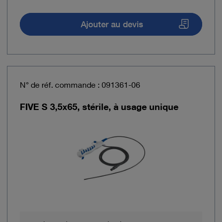
Ajouter au devis
N° de réf. commande : 091361-06
FIVE S 3,5x65, stérile, à usage unique