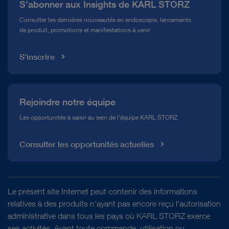
S'abonner aux Insights de KARL STORZ
Service télé-assistance Conformité
Consulter les dernières nouveautés en endoscopie, lancements
de produit, promotions et manifestations à venir
Médiathèque
S'inscrire
Rejoindre notre équipe
Les opportunités à saisir au sein de l'équipe KARL STORZ
Consulter les opportunités actuelles
Le présent site Internet peut contenir des informations
relatives à des produits n'ayant pas encore reçu l'autorisation
administrative dans tous les pays où KARL STORZ exerce
ses activités. Avant toute commande, utilisation ou