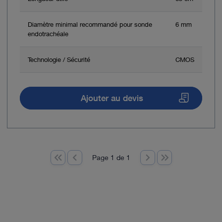
Diamètre minimal recommandé pour sonde
6 mm
endotrachéale
Technologie / Sécurité
CMOS
Ajouter au devis
Page 1 de 1