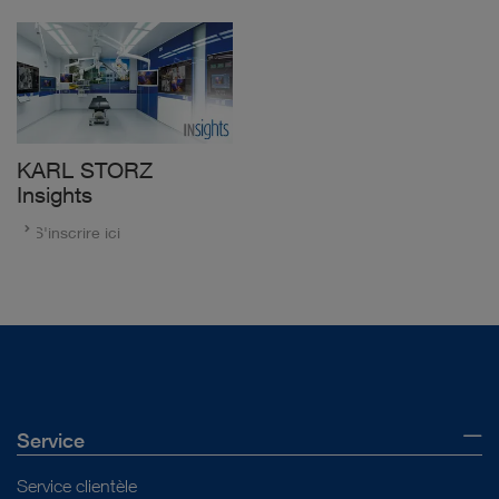
KARL STORZ
Insights
S'inscrire ici
Service
Service clientèle