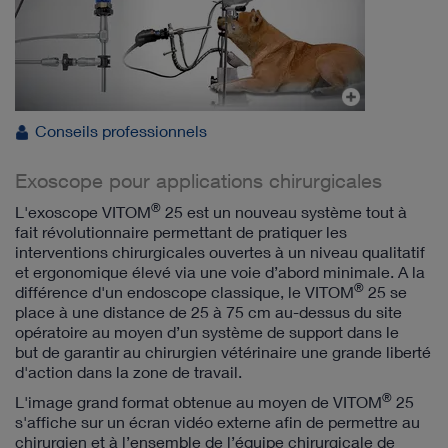
Conseils professionnels
Exoscope pour applications chirurgicales
®
L'exoscope VITOM
25 est un nouveau système tout à
fait révolutionnaire permettant de pratiquer les
interventions chirurgicales ouvertes à un niveau qualitatif
et ergonomique élevé via une voie d’abord minimale. A la
®
différence d'un endoscope classique, le VITOM
25 se
place à une distance de 25 à 75 cm au-dessus du site
opératoire au moyen d’un système de support dans le
but de garantir au chirurgien vétérinaire une grande liberté
d'action dans la zone de travail.
®
L'image grand format obtenue au moyen de VITOM
25
s'affiche sur un écran vidéo externe afin de permettre au
chirurgien et à l’ensemble de l’équipe chirurgicale de