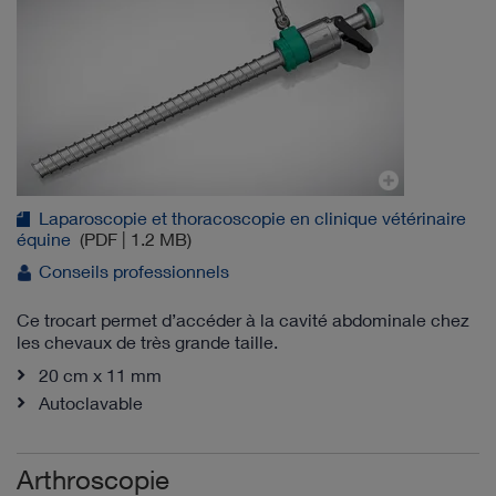
Laparoscopie et thoracoscopie en clinique vétérinaire
équine
(PDF | 1.2 MB)
Conseils professionnels
Ce trocart permet d’accéder à la cavité abdominale chez
les chevaux de très grande taille.
20 cm x 11 mm
Autoclavable
Arthroscopie