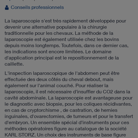
Conseils professionnels
La laparoscopie s'est très rapidement développée pour
devenir une alternative populaire à la chirurgie
traditionnelle pour les chevaux. La méthode de la
laparoscopie est également utilisée chez les bovins
depuis moins longtemps. Toutefois, dans ce dernier cas,
les indications sont encore limitées. Le domaine
d'application principal est le repositionnement de la
caillette.
L'inspection laparoscopique de l'abdomen peut être
effectuée des deux côtés du cheval debout, mais
également sur l'animal couché. Pour réaliser la
laparoscopie, il est nécessaire d'insuffler du CO2 dans la
cavité abdominale. La laparoscopie est avantageuse pour
le diagnostic avec biopsie, pour les coliques récidivantes,
en cas de cryptorchisme , de castration, de hernies
inguinales, d'ovarectomies, de tumeurs et pour le transfert
d'embryon. Un ensemble spécial d'instruments pour ces
méthodes opératoires figure au catalogue de la société
KARL STORZ. Un choix des instruments de base figure