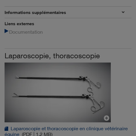
Informations supplémentaires
Liens externes
Documentation
Laparoscopie, thoracoscopie
Laparoscopie et thoracoscopie en clinique vétérinaire
équine
(PDF | 1.2 MB)