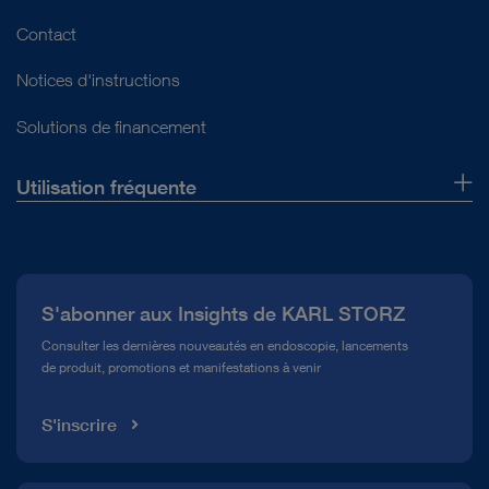
Contact
Notices d'instructions
Solutions de financement
Utilisation fréquente
Qui sommes-nous ?
Presse
S'abonner aux Insights de KARL STORZ
Service télé-assistance Conformité
Consulter les dernières nouveautés en endoscopie, lancements
de produit, promotions et manifestations à venir
Médiathèque
S'inscrire