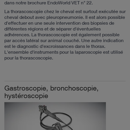
dans notre brochure EndoWorld VET n° 22.
La thorascoscopie chez le cheval est surtout exécutée sur
cheval debout avec pleuropneumonie. Il est alors possible
d'effectuer en une seule intervention des biopsies de
différentes régions et de séparer d'éventuelles
adhérences. La thorascoscopie est également possible
par accès latéral sur animal couché. Une autre indication
est le diagnostic d'excroissances dans le thorax.
L'ensemble d'instruments pour la laparoscopie est utilisé
pour la thorascoscopie.
Gastroscopie, bronchoscopie,
hystéroscopie