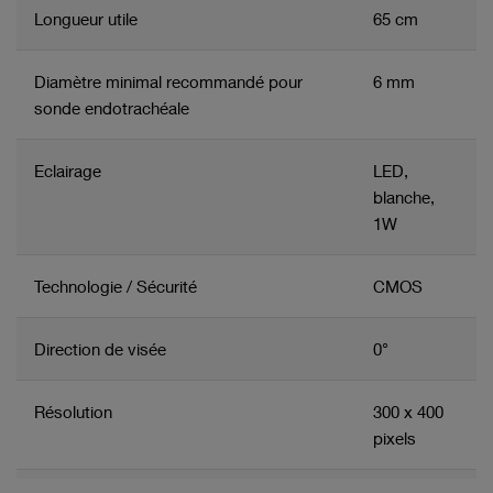
Longueur utile
65 cm
Diamètre minimal recommandé pour
6 mm
sonde endotrachéale
Eclairage
LED,
blanche,
1W
Technologie / Sécurité
CMOS
Direction de visée
0°
Résolution
300 x 400
pixels