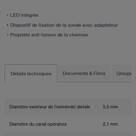
LED intégrée
Dispositif de fixation de la sonde avec adaptateur
Propriété anti-torsion de la chemise
Documents & Films
Groupe d
Détails techniques
Diamètre extérieur de l'extrémité distale
5,5 mm
Diamètre du canal opérateur
2,1 mm