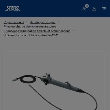
0
Panier
Page d’accueil
Catalogue en ligne
Prise en charge des voies respiratoires
Endoscope d'intubation flexible et bronchoscope
Vidéo-endoscope d'intubation flexible (FIVE)