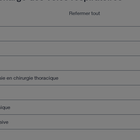
Refermer tout
sie en chirurgie thoracique
nique
sive