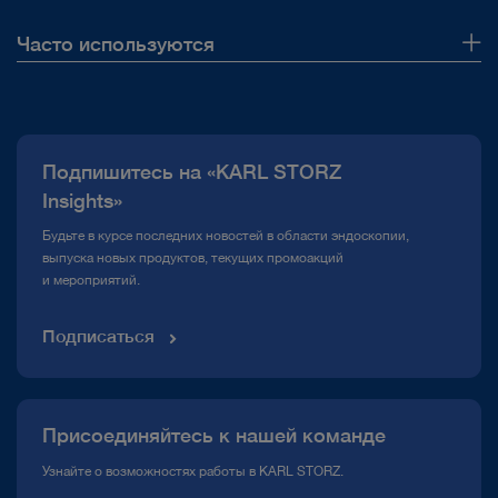
Часто используются
О нас
Публикации
Подпишитесь на «KARL STORZ
Горячая линия по вопросам комплаенс
Insights»
Медиатека
Будьте в курсе последних новостей в области эндоскопии,
выпуска новых продуктов, текущих промоакций
и мероприятий.
Подписаться
Присоединяйтесь к нашей команде
Узнайте о возможностях работы в KARL STORZ.