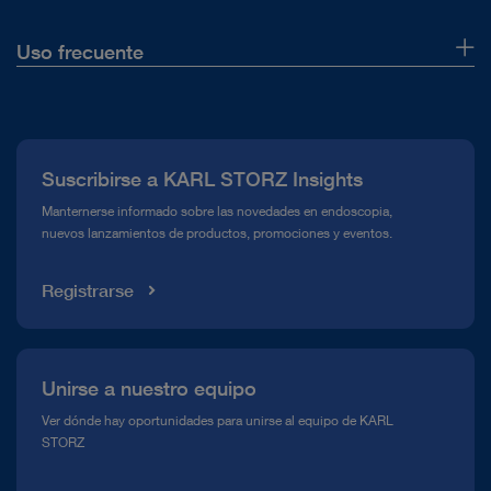
Uso frecuente
Quiénes somos
Prensa
Suscribirse a KARL STORZ Insights
Línea de atención para el Cumplimiento normativo (Hotline)
Manternerse informado sobre las novedades en endoscopia,
nuevos lanzamientos de productos, promociones y eventos.
Mediateca
Registrarse
Unirse a nuestro equipo
Ver dónde hay oportunidades para unirse al equipo de KARL
STORZ