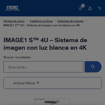
0
Cesta
Página de inicio
Catálogo en línea
Sistemas de imagen
IMAGE1 S™ 4U – Sistema de imagen con luz blanca en 4K
IMAGE1 S™ 4U – Sistema de
imagen con luz blanca en 4K
Buscar resultados
search
Activar filtros
filter_list