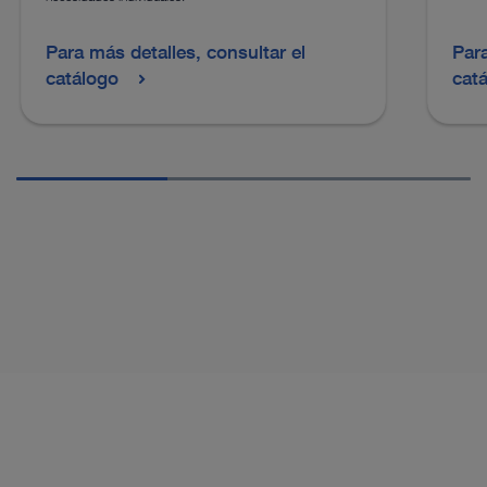
Para más detalles, consultar el
Para
catálogo
cat