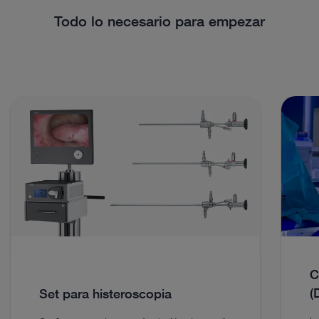
Todo lo necesario para empezar
C
(
Set para histeroscopia