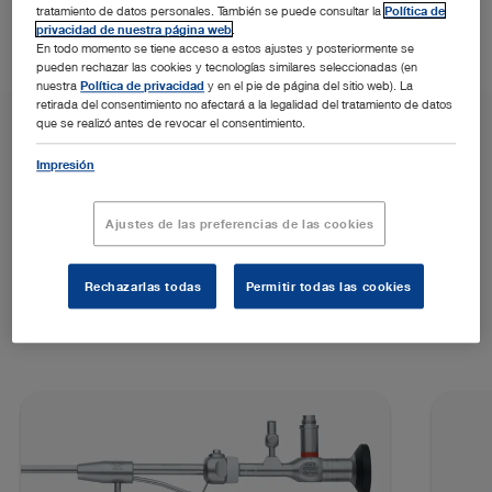
tratamiento de datos personales. También se puede consultar la
Política de
privacidad de nuestra página web
.
En todo momento se tiene acceso a estos ajustes y posteriormente se
pueden rechazar las cookies y tecnologías similares seleccionadas (en
nuestra
Política de privacidad
y en el pie de página del sitio web). La
retirada del consentimiento no afectará a la legalidad del tratamiento de datos
que se realizó antes de revocar el consentimiento.
Impresión
Ajustes de las preferencias de las cookies
DESTACADOS
Productos
Rechazarlas todas
Permitir todas las cookies