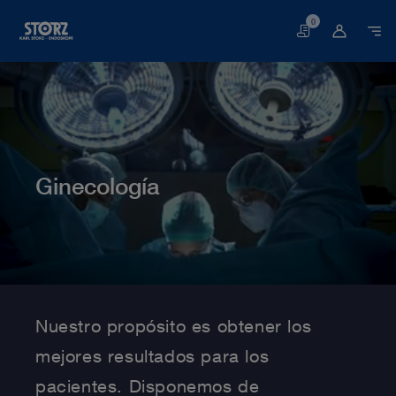
0
Cesta
Ginecología
Página web
Medicina humana
Especialidades médicas
Ginecología
Nuestro propósito es obtener los
mejores resultados para los
pacientes. Disponemos de