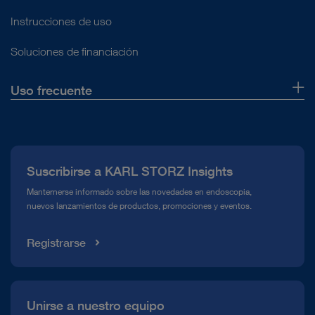
Instrucciones de uso
Soluciones de financiación
Uso frecuente
Quiénes somos
Prensa
Suscribirse a KARL STORZ Insights
Línea de atención para el Cumplimiento normativo (Hotline)
Manternerse informado sobre las novedades en endoscopia,
nuevos lanzamientos de productos, promociones y eventos.
Mediateca
Registrarse
Unirse a nuestro equipo