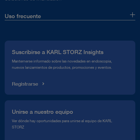
Uso frecuente
Quiénes somos
Prensa
Suscribirse a KARL STORZ Insights
Línea de atención para el Cumplimiento normativo (Hotline)
Manternerse informado sobre las novedades en endoscopia,
nuevos lanzamientos de productos, promociones y eventos.
Mediateca
Registrarse
Unirse a nuestro equipo
Ver dónde hay oportunidades para unirse al equipo de KARL
STORZ