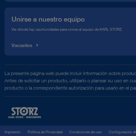
Unirse a nuestro equipo
Ver dónde hay oportunidades para unirse al equipo de KARL STORZ
Vacantes
La presente página web puede incluir información sobre produc
Antes de solicitar un producto, utilizarlo o planear su uso en c
producto o la correspondiente autorización para usarlo en el pa
Impresión
Política de Privacidad
Condiciones de uso
Configuración d