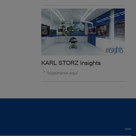
KARL STORZ Insights
Registrarse aquí