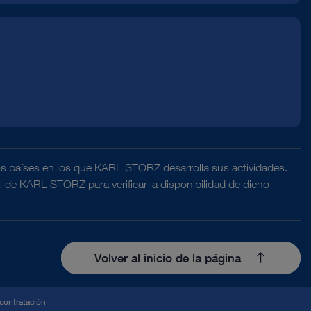
os países en los que KARL STORZ desarrolla sus actividades.
al de KARL STORZ para verificar la disponibilidad de dicho
Volver al inicio de la página
contratación