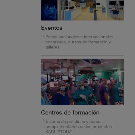
Eventos
Ferias nacionales e internacionales,
congresos, cursos de formación y
talleres
Centros de formación
Talleres de prácticas y cursos
complementarios de los productos
KARL STORZ