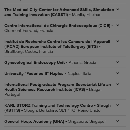
The Medical City-Center for Advanced Skills, Simulation
and Training Innovation (CASSTI) -
Manila, Filipinas
Centre International de Chirurgie Endoscopique (CICE) -
Clermont-Ferrand, Francia
Institut de Recherche Contre les Cancers de l'Appareil
(IRCAD) European Institute of TeleSurgery (EITS) -
Straßburg, Cedex, Francia
Gynecological Endoscopy Unit -
Athens, Grecia
University "Federico II" Naples -
Naples, Italia
International Postgraduate Program Secretariat Life an
Health Sciences Research Institute (ICVS) -
Braga,
Portugal
KARL STORZ Training and Technology Centre - Slough
(KSTTS) -
Slough, Berkshire, SL1 4TQ, Reino Unido
General Hosp. Academy (GHA) -
Singapore, Singapur