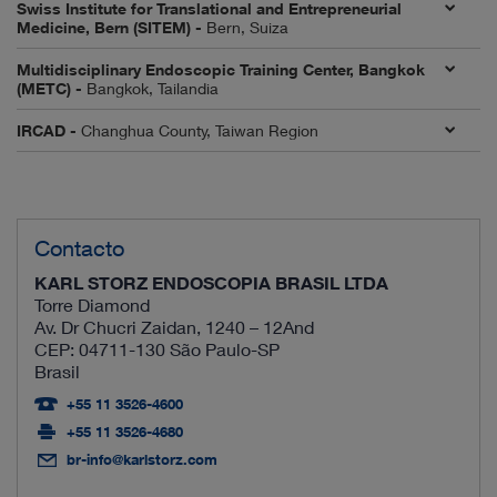
Swiss Institute for Translational and Entrepreneurial
Medicine, Bern (SITEM) -
Bern, Suiza
Multidisciplinary Endoscopic Training Center, Bangkok
(METC) -
Bangkok, Tailandia
IRCAD -
Changhua County, Taiwan Region
Contacto
KARL STORZ ENDOSCOPIA BRASIL LTDA
Torre Diamond
Av. Dr Chucri Zaidan, 1240 – 12And
CEP: 04711-130 São Paulo-SP
Brasil
+55 11 3526-4600
+55 11 3526-4680
br-info@karlstorz.com