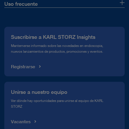
Uso frecuente
Quiénes somos
Prensa
Suscribirse a KARL STORZ Insights
Línea de atención para el Cumplimiento normativo (Hotline)
Manternerse informado sobre las novedades en endoscopia,
nuevos lanzamientos de productos, promociones y eventos.
Mediateca
Registrarse
Unirse a nuestro equipo
Ver dónde hay oportunidades para unirse al equipo de KARL
STORZ
Vacantes