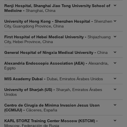
Renji Hospital, Shanghai Jiao Tong University School of
Medicine -
Shanghai, China
University of Hong Kong - Shenzhen Hospital -
Shenzhen
City, Guangdong Province, China
First Hospital of Hebei Medical University -
Shijiazhuang
City, Hebei Province, China
General Hospital of Ningxia Medical University -
China
Alexandria Endoscopic Association (AEA) -
Alexandria,
Egipto
MIS Academy Dubai -
Dubai, Emiratos Árabes Unidos
University of Sharjah (US) -
Sharjah, Emiratos Árabes
Unidos
Centro de Cirugia de Minima Invasion Jesus Uson
(CCMIJU) -
Câceres, España
KARL STORZ Training Center Moscow (KSTCM) -
Moscow, Federación de Rusia