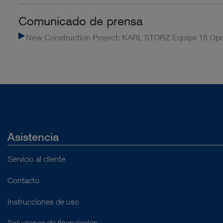
Comunicado de prensa
New Construction Project: KARL STORZ Equips 16 Opera
Asistencia
Servicio al cliente
Contacto
Instrucciones de uso
Soluciones de financiación