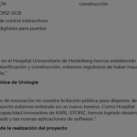
construcción
TM
S
TORZ-SCB
e control interactivos
digitales para puertas
en el Hospital Universitario de Heidelberg hemos establecido
lanificación y construcción, estamos orgullosos de haber ina
ia."
ínica de Urología
 de innovación en nuestra licitación pública para disponer, d
 proyecto estamos entrando en un nuevo terreno. Como Hospital
 y capacidad innovadora de KARL STORZ, hemos logrado desarro
rado y las nuevas aplicaciones de software."
e la realización del proyecto