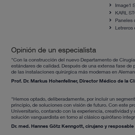
Image1 
KARL S
Paneles d
Letreros 
Opinión de un especialista
"Con la construcción del nuevo Departamento de Cirugía 
estándares de calidad. Después de una extensa fase de p
de las instalaciones quirúrgica más modernas en Aleman
Prof. Dr. Markus Hohenfellner, Director Médico de la Cl
"Hemos optado, deliberadamente, por incluir un segmento
principio, de soluciones con visión de futuro. Con este
Universitario, contando con la experiencia, creatividad
solución vanguardista en torno al clásico quirófano integ
Dr. med. Hannes Götz Kenngott, cirujano y resposable d