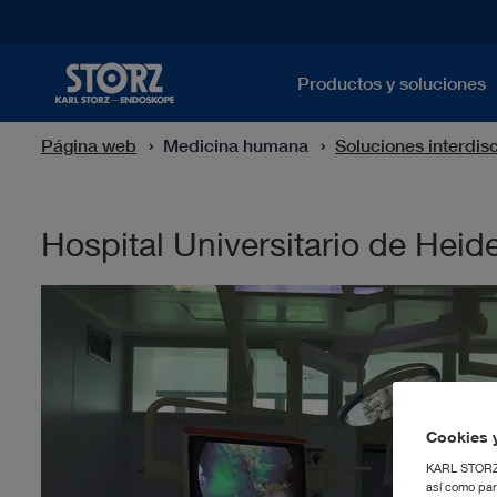
Productos y soluciones
Página web
Medicina humana
Soluciones interdisc
Hospital Universitario de Heid
Cookies y
KARL STORZ S
así como par