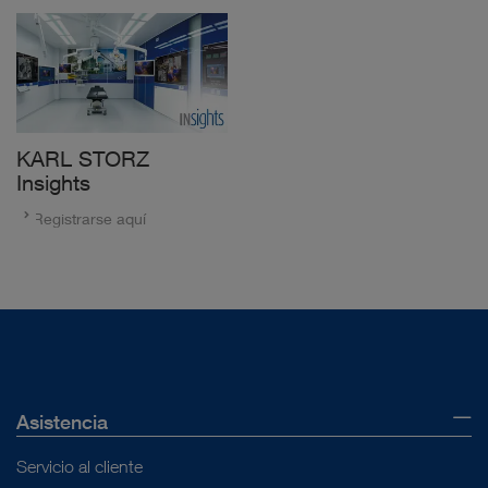
KARL STORZ
Insights
Registrarse aquí
Asistencia
Servicio al cliente