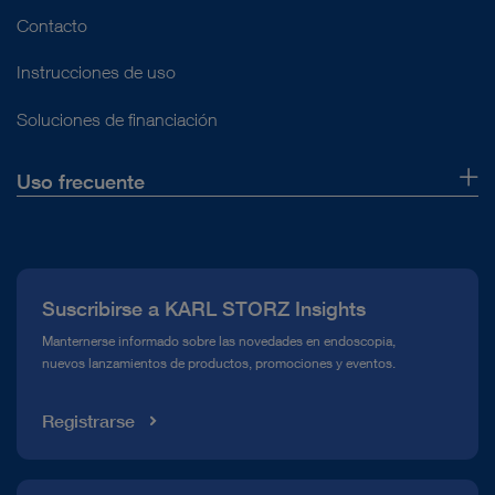
Contacto
Instrucciones de uso
Soluciones de financiación
Uso frecuente
Quiénes somos
Prensa
Suscribirse a KARL STORZ Insights
Línea de atención para el Cumplimiento normativo (Hotline)
Manternerse informado sobre las novedades en endoscopia,
nuevos lanzamientos de productos, promociones y eventos.
Mediateca
Registrarse