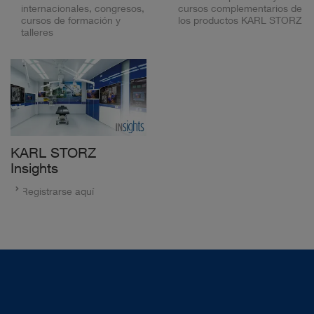
internacionales, congresos,
cursos complementarios de
cursos de formación y
los productos KARL STORZ
talleres
KARL STORZ
Insights
Registrarse aquí