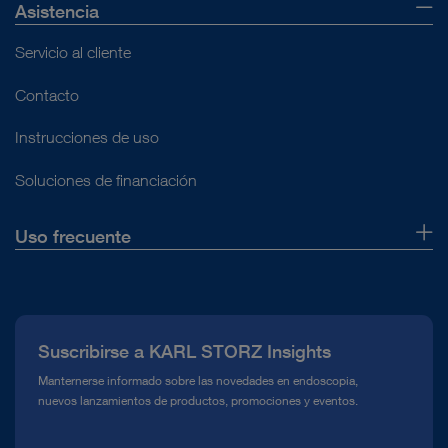
Asistencia
Servicio al cliente
Contacto
Instrucciones de uso
Soluciones de financiación
Uso frecuente
Quiénes somos
Prensa
Suscribirse a KARL STORZ Insights
Línea de atención para el Cumplimiento normativo (Hotline)
Manternerse informado sobre las novedades en endoscopia,
nuevos lanzamientos de productos, promociones y eventos.
Mediateca