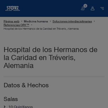
0
Cesta
Página web
Medicina humana
Soluciones interdisciplinarias
Referencias OR1™
Hospital de los Hermanos de la Caridad en Tréveris, Alemania
Hospital de los Hermanos de
la Caridad en Tréveris,
Alemania
Datos & Hechos
Salas
10 Quirófanos