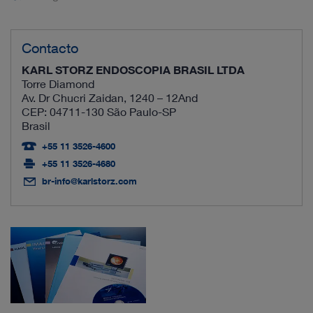
Contacto
KARL STORZ ENDOSCOPIA BRASIL LTDA
Torre Diamond
Av. Dr Chucri Zaidan, 1240 – 12And
CEP: 04711-130 São Paulo-SP
Brasil
+55 11 3526-4600
+55 11 3526-4680
br-info@karlstorz.com