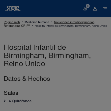
0
Cesta
Página web
Medicina humana
Soluciones interdisciplinarias
Referencias OR1™
Hospital Infantil de Birmingham, Birmingham, Reino Unido
Hospital Infantil de
Birmingham, Birmingham,
Reino Unido
Datos & Hechos
Salas
4 Quirófanos