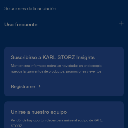
Soluciones de financiación
Uso frecuente
Quiénes somos
Prensa
Suscribirse a KARL STORZ Insights
Línea de atención para el Cumplimiento normativo (Hotline)
Manternerse informado sobre las novedades en endoscopia,
nuevos lanzamientos de productos, promociones y eventos.
Mediateca
Registrarse
Unirse a nuestro equipo
Ver dónde hay oportunidades para unirse al equipo de KARL
STORZ