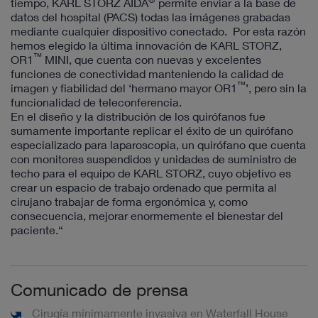
tiempo, KARL STORZ AIDA
permite enviar a la base de
datos del hospital (PACS) todas las imágenes grabadas
mediante cualquier dispositivo conectado. Por esta razón
hemos elegido la última innovación de KARL STORZ,
™
OR1
MINI, que cuenta con nuevas y excelentes
funciones de conectividad manteniendo la calidad de
™
imagen y fiabilidad del ‘hermano mayor OR1
’, pero sin la
funcionalidad de teleconferencia.
En el diseño y la distribución de los quirófanos fue
sumamente importante replicar el éxito de un quirófano
especializado para laparoscopia, un quirófano que cuenta
con monitores suspendidos y unidades de suministro de
techo para el equipo de KARL STORZ, cuyo objetivo es
crear un espacio de trabajo ordenado que permita al
cirujano trabajar de forma ergonómica y, como
consecuencia, mejorar enormemente el bienestar del
paciente.“
Comunicado de prensa
Cirugía mínimamente invasiva en Waterfall House