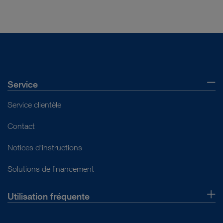
Service
Service clientèle
Contact
Notices d'instructions
Solutions de financement
Utilisation fréquente
Qui sommes-nous ?