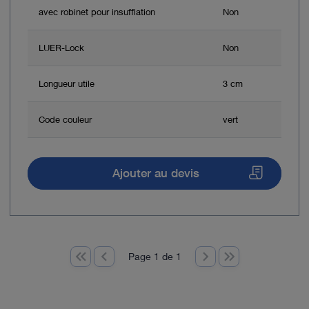
avec robinet pour insufflation
Non
LUER-Lock
Non
Longueur utile
3 cm
Code couleur
vert
Ajouter au devis
Page 1 de 1