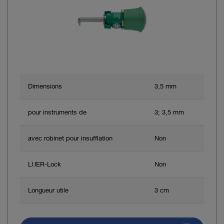
Dimensions
3,5 mm
pour instruments de
3; 3,5 mm
avec robinet pour insufflation
Non
LUER-Lock
Non
Longueur utile
3 cm