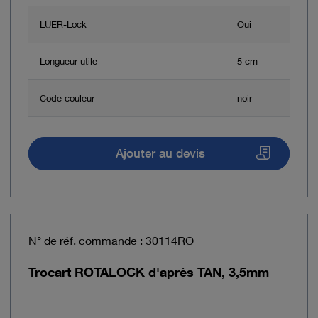
LUER-Lock
Oui
Longueur utile
5 cm
Code couleur
noir
Ajouter au devis
N° de réf. commande : 30114RO
Trocart ROTALOCK d'après TAN, 3,5mm