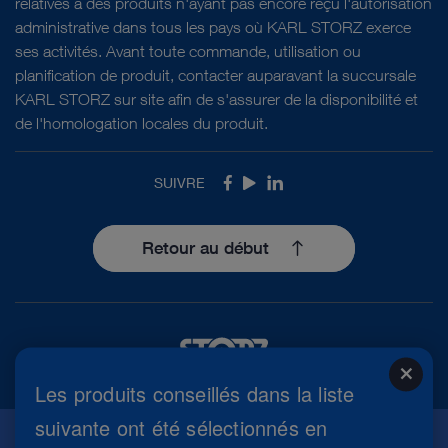
relatives à des produits n'ayant pas encore reçu l'autorisation
administrative dans tous les pays où KARL STORZ exerce
ses activités. Avant toute commande, utilisation ou
planification de produit, contacter auparavant la succursale
KARL STORZ sur site afin de s'assurer de la disponibilité et
de l'homologation locales du produit.
SUIVRE
Facebook
Youtube
LinkedIn
Retour au début
close
Les produits conseillés dans la liste
suivante ont été sélectionnés en