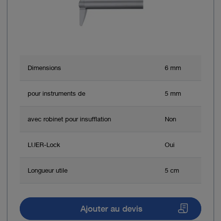
Dimensions
6 mm
pour instruments de
5 mm
avec robinet pour insufflation
Non
LUER-Lock
Oui
Longueur utile
5 cm
Ajouter au devis