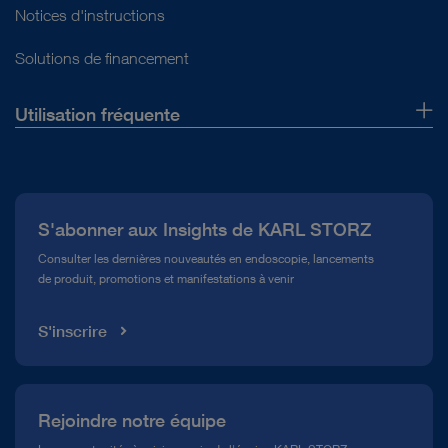
Notices d'instructions
Solutions de financement
Utilisation fréquente
Qui sommes-nous ?
Presse
S'abonner aux Insights de KARL STORZ
Service télé-assistance Conformité
Consulter les dernières nouveautés en endoscopie, lancements
de produit, promotions et manifestations à venir
Médiathèque
S'inscrire
Rejoindre notre équipe