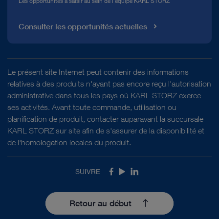
Les opportunités à saisir au sein de l'équipe KARL STORZ
Consulter les opportunités actuelles
Le présent site Internet peut contenir des informations
relatives à des produits n'ayant pas encore reçu l'autorisation
administrative dans tous les pays où KARL STORZ exerce
ses activités. Avant toute commande, utilisation ou
planification de produit, contacter auparavant la succursale
KARL STORZ sur site afin de s'assurer de la disponibilité et
de l'homologation locales du produit.
SUIVRE
Facebook
Youtube
LinkedIn
Retour au début