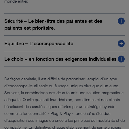
monde entier.
Sécurité – Le bien-être des patientes et des
patients est prioritaire.
Equilibre – L'écoresponsabilité
Le choix – en fonction des exigences individuelles
De façon générale, il est difficile de préconiser l'emploi d'un type
d'endoscope (réutilisable ou à usage unique) plus que d'un autre.
Souvent, la combinaison des deux fournit une solution pragmatique
adéquate. Quelle que soit leur décision, nos clientes et nos clients
bénéficient des caratéristiques offertes par une stratégie hybride
comme la fonctionnalité « Plug & Play », une chaîne étendue
d’acquisition des images ou encore les principes de modularité et de
Qu'ils soient réutilisables ou à usage unique, nos produits font
compatibilité. En définitive, chaque établissement de santé choisira