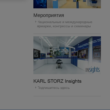
Мероприятия
Национальные и международные
ярмарки, конгрессы и семинары
KARL STORZ Insights
Подпишитесь здесь