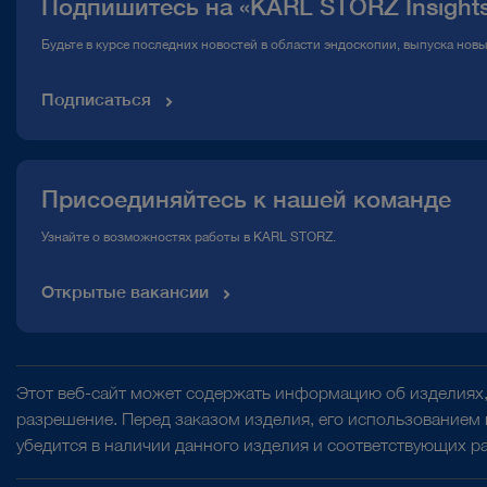
Подпишитесь на «KARL STORZ Insight
Горячая линия по вопросам комплаенс
Будьте в курсе последних новостей в области эндоскопии, выпуска нов
Медиатека
Подписаться
Присоединяйтесь к нашей команде
Узнайте о возможностях работы в KARL STORZ.
Открытые вакансии
Этот веб-сайт может содержать информацию об изделиях,
разрешение. Перед заказом изделия, его использованием
убедится в наличии данного изделия и соответствующих р