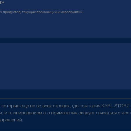
s»
ых продуктов, текущих промоакций и мероприятий.
 которые еще не во всех странах, где компания KARL STORZ
 или планированием его применения следует связаться с м
азрешений.