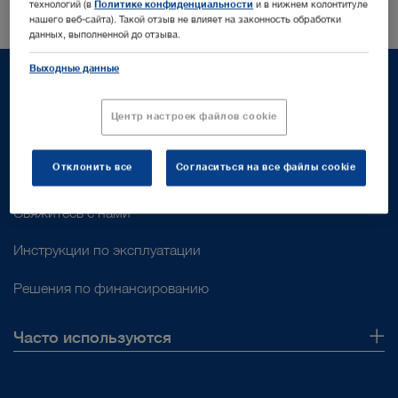
технологий (в
Политике конфиденциальности
и в нижнем колонтитуле
нашего веб-сайта). Такой отзыв не влияет на законность обработки
данных, выполненной до отзыва.
Выходные данные
Центр настроек файлов cookie
Поддержка
Отклонить все
Согласиться на все файлы cookie
Поддержка клиентов
Свяжитесь с нами
Инструкции по эксплуатации
Решения по финансированию
Часто используются
О нас