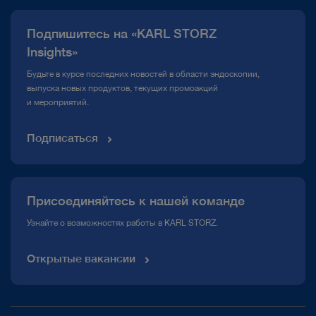
Публикации
Подпишитесь на «KARL STORZ
Горячая линия по вопросам комплаенс
Insights»
Медиатека
Будьте в курсе последних новостей в области эндоскопии,
выпуска новых продуктов, текущих промоакций
и мероприятий.
Подписаться
Присоединяйтесь к нашей команде
Узнайте о возможностях работы в KARL STORZ.
Открытые вакансии