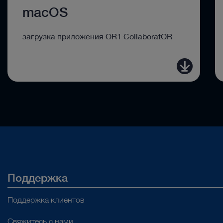
macOS
загрузка приложения OR1 CollaboratOR
Поддержка
Поддержка клиентов
Свяжитесь с нами