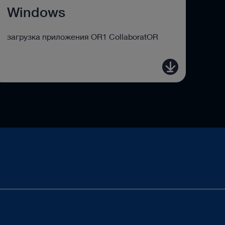
Windows
загрузка приложения OR1 CollaboratOR