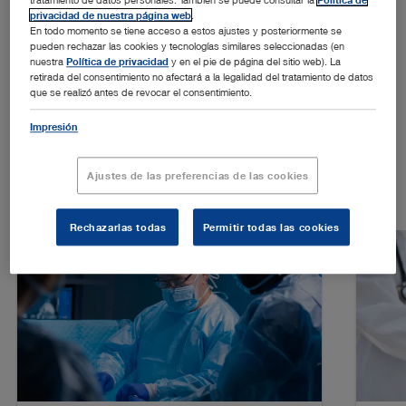
privacidad de nuestra página web
.
En todo momento se tiene acceso a estos ajustes y posteriormente se
pueden rechazar las cookies y tecnologías similares seleccionadas (en
nuestra
Política de privacidad
y en el pie de página del sitio web). La
retirada del consentimiento no afectará a la legalidad del tratamiento de datos
que se realizó antes de revocar el consentimiento.
DESTACADOS
Impresión
Soluciones
Ajustes de las preferencias de las cookies
Rechazarlas todas
Permitir todas las cookies