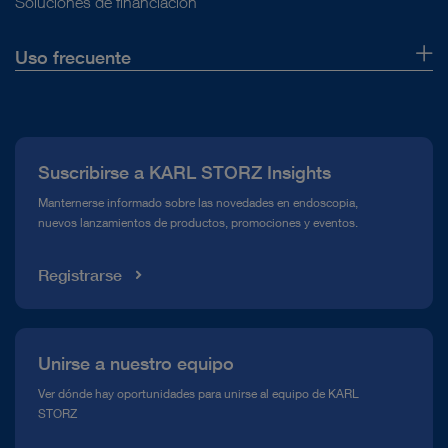
Soluciones de financiación
Uso frecuente
Quiénes somos
Prensa
Suscribirse a KARL STORZ Insights
Línea de atención para el Cumplimiento normativo (Hotline)
Manternerse informado sobre las novedades en endoscopia,
nuevos lanzamientos de productos, promociones y eventos.
Mediateca
Registrarse
Unirse a nuestro equipo
Ver dónde hay oportunidades para unirse al equipo de KARL
STORZ