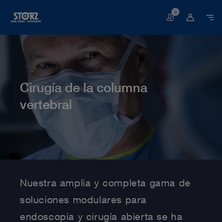
0
Cesta
Cirugía de la columna
vertebral
Página web
Medicina humana
Especialidades médicas
Cirugía de la columna vertebral
Nuestra amplia y completa gama de
soluciones modulares para
endoscopia y cirugía abierta se ha