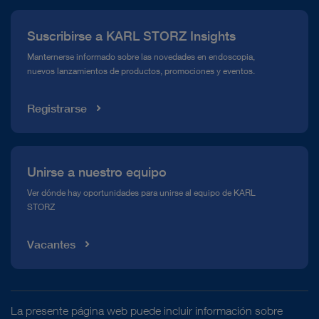
Prensa
Suscribirse a KARL STORZ Insights
Línea de atención para el Cumplimiento normativo (Hotline)
Manternerse informado sobre las novedades en endoscopia,
nuevos lanzamientos de productos, promociones y eventos.
Mediateca
Registrarse
Unirse a nuestro equipo
Ver dónde hay oportunidades para unirse al equipo de KARL
STORZ
Vacantes
La presente página web puede incluir información sobre