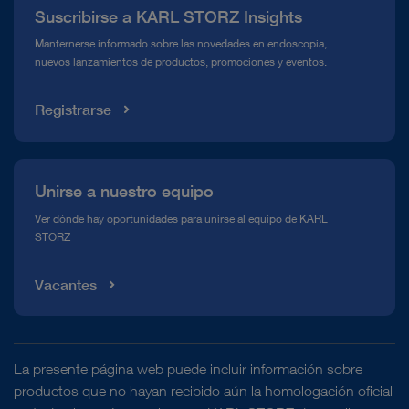
Suscribirse a KARL STORZ Insights
Línea de atención para el Cumplimiento normativo (Hotline)
Manternerse informado sobre las novedades en endoscopia,
nuevos lanzamientos de productos, promociones y eventos.
Mediateca
Registrarse
Unirse a nuestro equipo
Ver dónde hay oportunidades para unirse al equipo de KARL
STORZ
Vacantes
La presente página web puede incluir información sobre
productos que no hayan recibido aún la homologación oficial