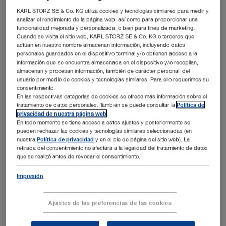
Muscle Invasive Bladder Cancer
KARL STORZ SE & Co. KG utiliza cookies y tecnologías similares para medir y
analizar el rendimiento de la página web, así como para proporcionar una
EL SEGUNDO, CA (September 7, 2016) – KARL STORZ
funcionalidad mejorada y personalizada, o bien para fines de marketing.
Endoscopy-America, Inc., a leader in minimally invasive
Cuando se visita el sitio web, KARL STORZ SE & Co. KG o terceros que
endoscopy and advanced imaging solutions, is pleased to
actúan en nuestro nombre almacenan información, incluyendo datos
announce that it has installed an innovative technology
personales guardados en el dispositivo terminal y/o obtienen acceso a la
información que se encuentra almacenada en el dispositivo y/o recopilan,
system for providing Blue Light Cystoscopy (BLC) with
almacenan y procesan información, también de carácter personal, del
®
Cysview
at the Naval Medical Center San Diego
usuario por medio de cookies y tecnologías similares. Para ello requerimos su
(NMCSD). The medical center is the first Naval Medical
consentimiento.
Center to offer this new technology, which provides
En las respectivas categorías de cookies se ofrece más información sobre el
advanced capabilities for diagnosis of Non-Muscle
tratamiento de datos personales. También se puede consultar la
Política de
Invasive Bladder Cancer (NMIBC). Blue Light Cystoscopy
privacidad de nuestra página web
.
En todo momento se tiene acceso a estos ajustes y posteriormente se
uses the KARL STORZ D-Light C Photodynamic
pueden rechazar las cookies y tecnologías similares seleccionadas (en
®
Diagnostic system in conjunction with Cysview
, a
nuestra
Política de privacidad
y en el pie de página del sitio web). La
special optical imaging agent.
retirada del consentimiento no afectará a la legalidad del tratamiento de datos
que se realizó antes de revocar el consentimiento.
“We are very proud to offer this advanced cystoscopy
system to the Naval Medical Center in San Diego,” says
Impresión
John Martineau, Director of Marketing Urology,
KARL STORZ. “We consider it an honor to support the
world-class level of care and treatment that the
Ajustes de las preferencias de las cookies
physicians and surgeons offer to our nation’s service
personnel and their family members.”