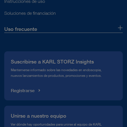
Instrucciones de uso
Soluciones de financiación
Uso frecuente
Quiénes somos
Prensa
Suscribirse a KARL STORZ Insights
Línea de atención para el Cumplimiento normativo (Hotline)
Manternerse informado sobre las novedades en endoscopia,
nuevos lanzamientos de productos, promociones y eventos.
Mediateca
Registrarse
Unirse a nuestro equipo
Ver dónde hay oportunidades para unirse al equipo de KARL