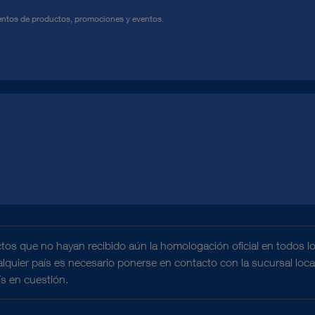
ntos de productos, promociones y eventos.
tos que no hayan recibido aún la homologación oficial en todos l
ualquier país es necesario ponerse en contacto con la sucursal loc
ís en cuestión.