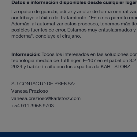
Datos e información disponibles desde cualquier luga
La opción de guardar, editar y anotar de forma centrali
contribuye al éxito del tratamiento. "Esto nos permite mos
Además, al automatizar estos procesos, tenemos más tiem
posibles fuentes de error. Estamos muy entusiasmados y
moderna", concluye el cirujano.
Información:
Todos los interesados en las soluciones c
tecnología médica de Tuttlingen E-107 en el pabellón 3.2 
2024 y hablar in situ con los expertos de KARL STORZ.
SU CONTACTO DE PRENSA:
Vanesa Prezioso
vanesa.prezioso@karlstorz.com
+54 911 3958 9703