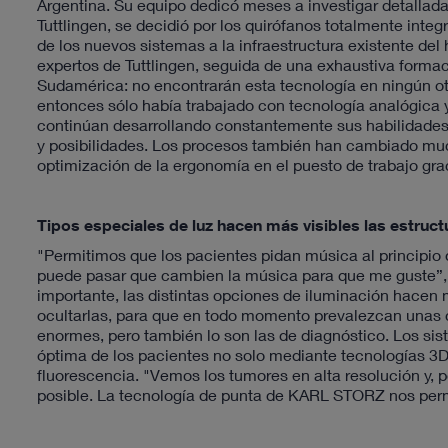
Argentina. Su equipo dedicó meses a investigar detallad
Tuttlingen, se decidió por los quirófanos totalmente inte
de los nuevos sistemas a la infraestructura existente de
expertos de Tuttlingen, seguida de una exhaustiva forma
Sudamérica: no encontrarán esta tecnología en ningún ot
entonces sólo había trabajado con tecnología analógica y 
continúan desarrollando constantemente sus habilidades
y posibilidades. Los procesos también han cambiado mucho
optimización de la ergonomía en el puesto de trabajo grac
Tipos especiales de luz hacen más visibles las estruct
"Permitimos que los pacientes pidan música al principio
puede pasar que cambien la música para que me guste”, 
importante, las distintas opciones de iluminación hacen m
ocultarlas, para que en todo momento prevalezcan unas 
enormes, pero también lo son las de diagnóstico. Los s
óptima de los pacientes no solo mediante tecnologías 3
fluorescencia. "Vemos los tumores en alta resolución y, p
posible. La tecnología de punta de KARL STORZ nos per