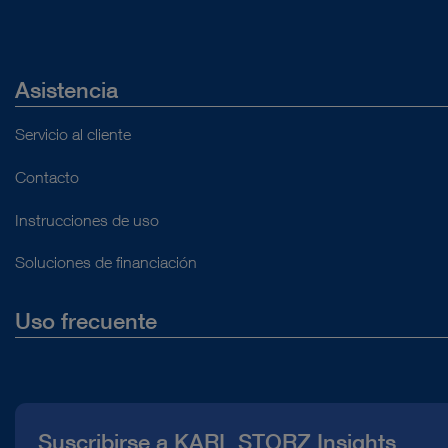
Asistencia
Servicio al cliente
Contacto
Instrucciones de uso
Soluciones de financiación
Uso frecuente
Quiénes somos
Prensa
Suscribirse a KARL STORZ Insights