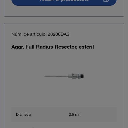
Núm. de artículo: 28206DAS
Aggr. Full Radius Resector, estéril
Diámetro
2,5 mm