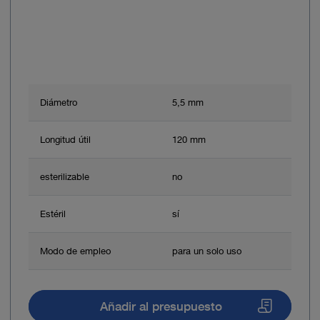
Diámetro
5,5 mm
Longitud útil
120 mm
esterilizable
no
Estéril
sí
Modo de empleo
para un solo uso
Añadir al presupuesto