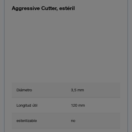
Aggressive Cutter, estéril
Diámetro
3,5 mm
Longitud útil
120 mm
esterilizable
no