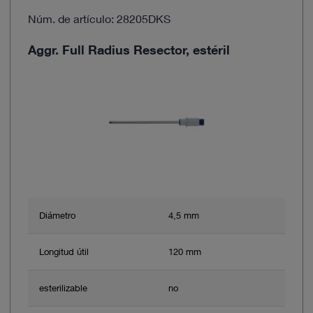
Núm. de artículo: 28205DKS
Aggr. Full Radius Resector, estéril
Diámetro
4,5 mm
Longitud útil
120 mm
esterilizable
no