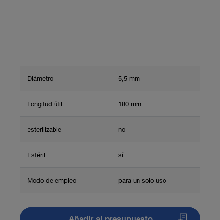
Diámetro
5,5 mm
Longitud útil
180 mm
esterilizable
no
Estéril
sí
Modo de empleo
para un solo uso
Añadir al presupuesto