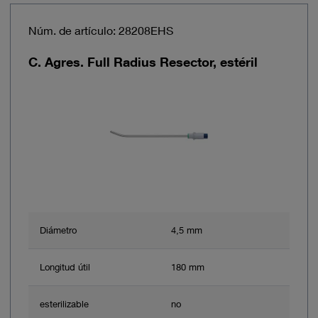
Núm. de artículo: 28208EHS
C. Agres. Full Radius Resector, estéril
Diámetro
4,5 mm
Longitud útil
180 mm
esterilizable
no