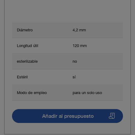
Diámetro
4,2 mm
Longitud útil
120 mm
esterilizable
no
Estéril
sí
Modo de empleo
para un solo uso
Añadir al presupuesto