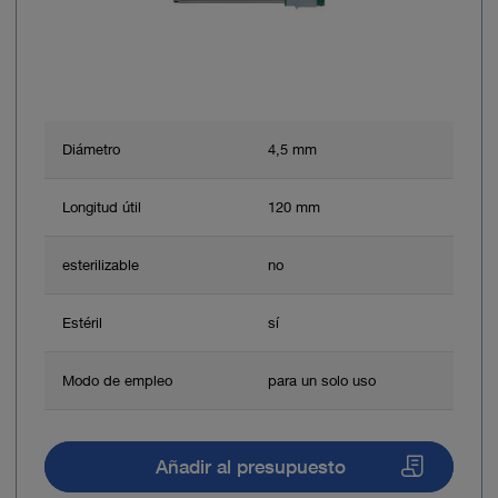
Diámetro
4,5 mm
Longitud útil
120 mm
esterilizable
no
Estéril
sí
Modo de empleo
para un solo uso
Añadir al presupuesto