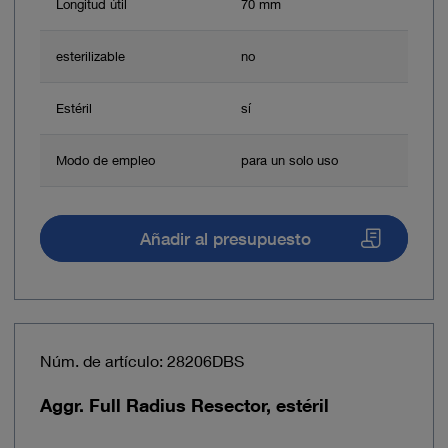
Longitud útil
70 mm
esterilizable
no
Estéril
sí
Modo de empleo
para un solo uso
Añadir al presupuesto
Núm. de artículo: 28206DBS
Aggr. Full Radius Resector, estéril