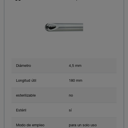
Diámetro
4,5 mm
Longitud útil
180 mm
esterilizable
no
Estéril
sí
Modo de empleo
para un solo uso