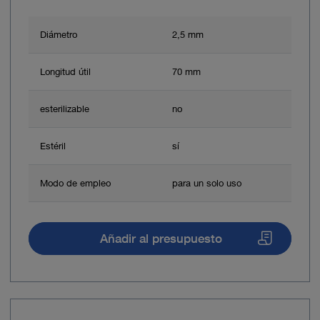
Diámetro
2,5 mm
Longitud útil
70 mm
esterilizable
no
Estéril
sí
Modo de empleo
para un solo uso
Añadir al presupuesto