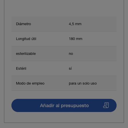
Diámetro
4,5 mm
Longitud útil
180 mm
esterilizable
no
Estéril
sí
Modo de empleo
para un solo uso
Añadir al presupuesto