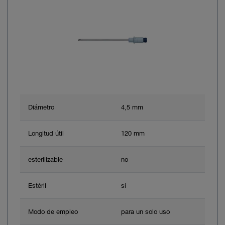
Diámetro
4,5 mm
Longitud útil
120 mm
esterilizable
no
Estéril
sí
Modo de empleo
para un solo uso