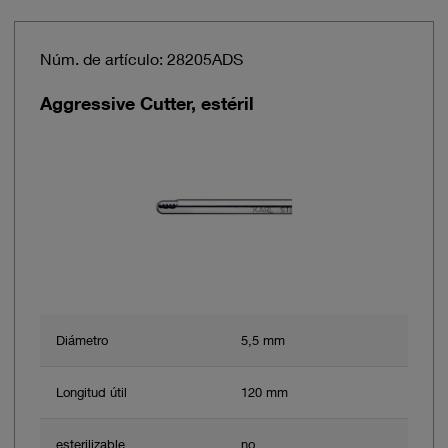
Núm. de artículo: 28205ADS
Aggressive Cutter, estéril
Diámetro
5,5 mm
Longitud útil
120 mm
esterilizable
no