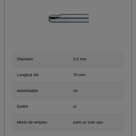
Diámetro
3,5 mm
Longitud útil
70 mm
esterilizable
no
Estéril
sí
Modo de empleo
para un solo uso