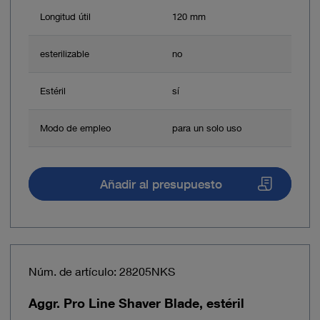
Longitud útil
120 mm
esterilizable
no
Estéril
sí
Modo de empleo
para un solo uso
Añadir al presupuesto
Núm. de artículo: 28205NKS
Aggr. Pro Line Shaver Blade, estéril