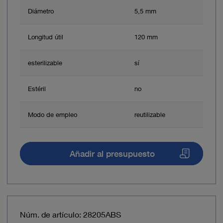
Diámetro
5,5 mm
Longitud útil
120 mm
esterilizable
sí
Estéril
no
Modo de empleo
reutilizable
Añadir al presupuesto
Núm. de artículo: 28205ABS