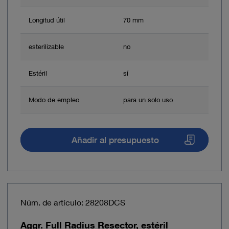
Longitud útil
70 mm
esterilizable
no
Estéril
sí
Modo de empleo
para un solo uso
Añadir al presupuesto
Núm. de artículo: 28208DCS
Aggr. Full Radius Resector, estéril