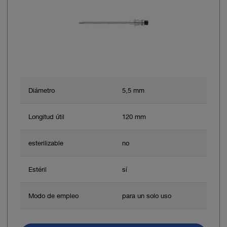
Diámetro
5,5 mm
Longitud útil
120 mm
esterilizable
no
Estéril
sí
Modo de empleo
para un solo uso