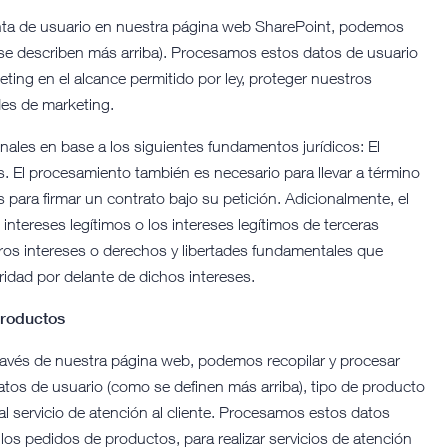
nta de usuario en nuestra página web SharePoint, podemos
o se describen más arriba). Procesamos estos datos de usuario
keting en el alcance permitido por ley, proteger nuestros
des de marketing.
ales en base a los siguientes fundamentos jurídicos: El
s. El procesamiento también es necesario para llevar a término
s para firmar un contrato bajo su petición. Adicionalmente, el
intereses legítimos o los intereses legítimos de terceras
ros intereses o derechos y libertades fundamentales que
ridad por delante de dichos intereses.
productos
ravés de nuestra página web, podemos recopilar y procesar
datos de usuario (como se definen más arriba), tipo de producto
al servicio de atención al cliente. Procesamos estos datos
los pedidos de productos, para realizar servicios de atención