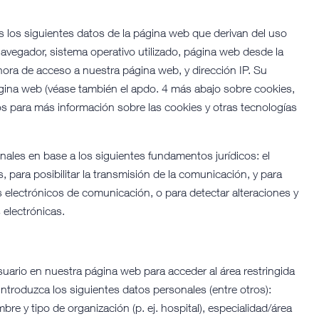
los siguientes datos de la página web que derivan del uso
navegador, sistema operativo utilizado, página web desde la
y hora de acceso a nuestra página web, y dirección IP. Su
 página web (véase también el apdo. 4 más abajo sobre cookies,
vos para más información sobre las cookies y otras tecnologías
ales en base a los siguientes fundamentos jurídicos: el
 para posibilitar la transmisión de la comunicación, y para
os electrónicos de comunicación, o para detectar alteraciones y
 electrónicas.
uario en nuestra página web para acceder al área restringida
troduzca los siguientes datos personales (entre otros):
re y tipo de organización (p. ej. hospital), especialidad/área