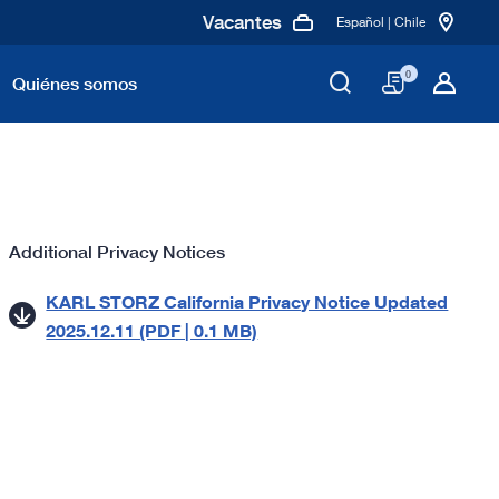
Vacantes
Español | Chile
Cesta
0
Quiénes somos
Additional Privacy Notices
KARL STORZ California Privacy Notice Updated
2025.12.11 (PDF | 0.1 MB)