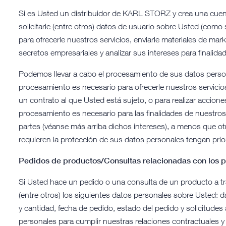
Si es Usted un distribuidor de KARL STORZ y crea una cue
solicitarle (entre otros) datos de usuario sobre Usted (com
para ofrecerle nuestros servicios, enviarle materiales de mar
secretos empresariales y analizar sus intereses para finalida
Podemos llevar a cabo el procesamiento de sus datos person
procesamiento es necesario para ofrecerle nuestros servicio
un contrato al que Usted está sujeto, o para realizar accione
procesamiento es necesario para las finalidades de nuestros 
partes (véanse más arriba dichos intereses), a menos que ot
requieren la protección de sus datos personales tengan prio
Pedidos de productos/Consultas relacionadas con los 
Si Usted hace un pedido o una consulta de un producto a t
(entre otros) los siguientes datos personales sobre Usted: 
y cantidad, fecha de pedido, estado del pedido y solicitudes 
personales para cumplir nuestras relaciones contractuales y 