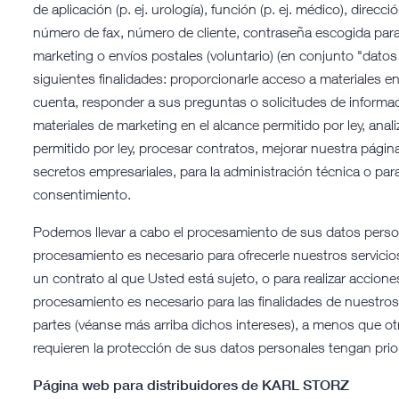
de aplicación (p. ej. urología), función (p. ej. médico), direc
número de fax, número de cliente, contraseña escogida para s
marketing o envíos postales (voluntario) (en conjunto "dato
siguientes finalidades: proporcionarle acceso a materiales e
cuenta, responder a sus preguntas o solicitudes de informació
materiales de marketing en el alcance permitido por ley, anal
permitido por ley, procesar contratos, mejorar nuestra pág
secretos empresariales, para la administración técnica o par
consentimiento.
Podemos llevar a cabo el procesamiento de sus datos person
procesamiento es necesario para ofrecerle nuestros servicio
un contrato al que Usted está sujeto, o para realizar accione
procesamiento es necesario para las finalidades de nuestros 
partes (véanse más arriba dichos intereses), a menos que ot
requieren la protección de sus datos personales tengan prio
Página web para distribuidores de KARL STORZ