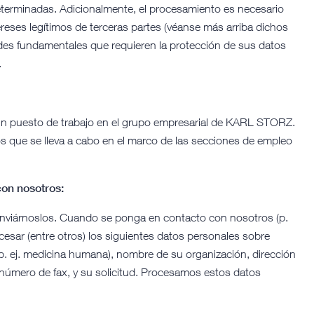
eterminadas. Adicionalmente, el procesamiento es necesario
tereses legítimos de terceras partes (véanse más arriba dichos
ades fundamentales que requieren la protección de sus datos
.
un puesto de trabajo en el grupo empresarial de KARL STORZ.
 que se lleva a cabo en el marco de las secciones de empleo
con nosotros:
enviárnoslos. Cuando se ponga en contacto con nosotros (p.
ocesar (entre otros) los siguientes datos personales sobre
(p. ej. medicina humana), nombre de su organización, dirección
, número de fax, y su solicitud. Procesamos estos datos