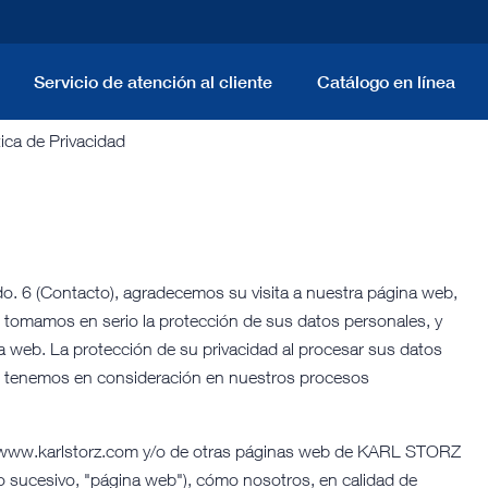
Servicio de atención al cliente
Catálogo en línea
tica de Privacidad
. 6 (Contacto), agradecemos su visita a nuestra página web,
 tomamos en serio la protección de sus datos personales, y
 web. La protección de su privacidad al procesar sus datos
ue tenemos en consideración en nuestros procesos
 de www.karlstorz.com y/o de otras páginas web de KARL STORZ
 lo sucesivo, "página web"), cómo nosotros, en calidad de