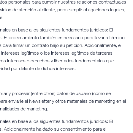
os personales para cumplir nuestras relaciones contractuales
rvicios de atención al cliente, para cumplir obligaciones legales,
s.
ales en base a los siguientes fundamentos jurídicos: El
s. El procesamiento también es necesario para llevar a término
s para firmar un contrato bajo su petición. Adicionalmente, el
intereses legítimos o los intereses legítimos de terceras
ros intereses o derechos y libertades fundamentales que
ridad por delante de dichos intereses.
pilar y procesar (entre otros) datos de usuario (como se
a enviarle el Newsletter y otros materiales de marketing en el
finalidades de marketing.
ales en base a los siguientes fundamentos jurídicos: El
os. Adicionalmente ha dado su consentimiento para el