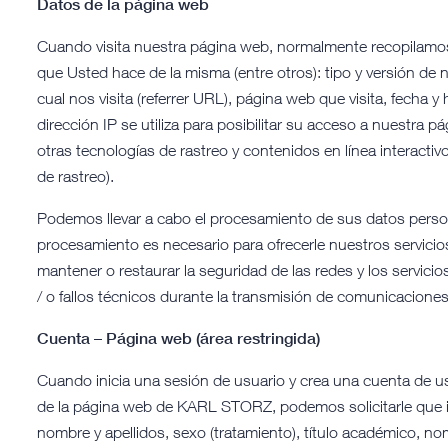
Datos de la página web
Cuando visita nuestra página web, normalmente recopilamos 
que Usted hace de la misma (entre otros): tipo y versión de 
cual nos visita (referrer URL), página web que visita, fecha 
dirección IP se utiliza para posibilitar su acceso a nuestra
otras tecnologías de rastreo y contenidos en línea interacti
de rastreo).
Podemos llevar a cabo el procesamiento de sus datos person
procesamiento es necesario para ofrecerle nuestros servicios,
mantener o restaurar la seguridad de las redes y los servici
/ o fallos técnicos durante la transmisión de comunicaciones
Cuenta – Página web (área restringida)
Cuando inicia una sesión de usuario y crea una cuenta de us
de la página web de KARL STORZ, podemos solicitarle que in
nombre y apellidos, sexo (tratamiento), título académico, nomb