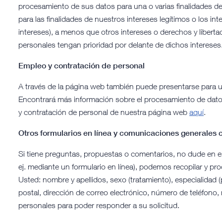
procesamiento de sus datos para una o varias finalidades d
para las finalidades de nuestros intereses legítimos o los in
intereses), a menos que otros intereses o derechos y libert
personales tengan prioridad por delante de dichos intereses
Empleo y contratación de personal
A través de la página web también puede presentarse para 
Encontrará más información sobre el procesamiento de datos
y contratación de personal de nuestra página web
aquí
.
Otros formularios en línea y comunicaciones generales 
Si tiene preguntas, propuestas o comentarios, no dude en 
ej. mediante un formulario en línea), podemos recopilar y pr
Usted: nombre y apellidos, sexo (tratamiento), especialidad 
postal, dirección de correo electrónico, número de teléfono
personales para poder responder a su solicitud.