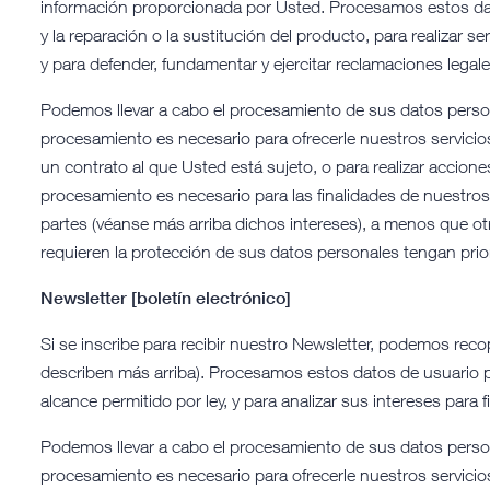
información proporcionada por Usted. Procesamos estos dat
y la reparación o la sustitución del producto, para realizar se
y para defender, fundamentar y ejercitar reclamaciones legale
Podemos llevar a cabo el procesamiento de sus datos person
procesamiento es necesario para ofrecerle nuestros servicio
un contrato al que Usted está sujeto, o para realizar accione
procesamiento es necesario para las finalidades de nuestros 
partes (véanse más arriba dichos intereses), a menos que ot
requieren la protección de sus datos personales tengan prio
Newsletter [boletín electrónico]
Si se inscribe para recibir nuestro Newsletter, podemos reco
describen más arriba). Procesamos estos datos de usuario par
alcance permitido por ley, y para analizar sus intereses para 
Podemos llevar a cabo el procesamiento de sus datos person
procesamiento es necesario para ofrecerle nuestros servici