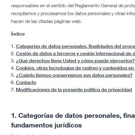
responsables en el sentido del Reglamento General de prote
recopilamos y procesamos los datos personales y otras info
hacen de las citadas páginas web.
Índice
Categorías de datos personales, finalidades del proc
Cesión de datos a terceros y cesión internacional de 
¿Qué derechos tiene Usted y cómo puede ejercerlos?
Cookies, otras tecnologías de rastreo y contenidos en 
¿Cuánto tiempo conservamos sus datos personales?
Contacto
Modificaciones de la presente política de privacidad
1.
Categorías de datos personales, fin
fundamentos jurídicos