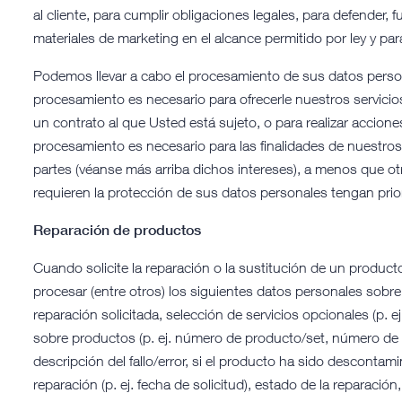
al cliente, para cumplir obligaciones legales, para defender, 
materiales de marketing en el alcance permitido por ley y par
Podemos llevar a cabo el procesamiento de sus datos person
procesamiento es necesario para ofrecerle nuestros servicio
un contrato al que Usted está sujeto, o para realizar accione
procesamiento es necesario para las finalidades de nuestros 
partes (véanse más arriba dichos intereses), a menos que ot
requieren la protección de sus datos personales tengan prio
Reparación de productos
Cuando solicite la reparación o la sustitución de un produc
procesar (entre otros) los siguientes datos personales sobre
reparación solicitada, selección de servicios opcionales (p. 
sobre productos (p. ej. número de producto/set, número de s
descripción del fallo/error, si el producto ha sido desconta
reparación (p. ej. fecha de solicitud), estado de la reparación