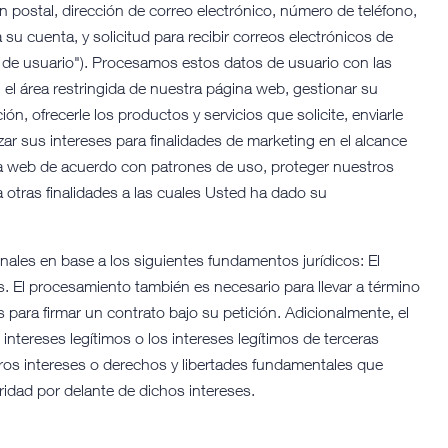
ción postal, dirección de correo electrónico, número de teléfono,
u cuenta, y solicitud para recibir correos electrónicos de
s de usuario"). Procesamos estos datos de usuario con las
n el área restringida de nuestra página web, gestionar su
n, ofrecerle los productos y servicios que solicite, enviarle
izar sus intereses para finalidades de marketing en el alcance
ina web de acuerdo con patrones de uso, proteger nuestros
a otras finalidades a las cuales Usted ha dado su
ales en base a los siguientes fundamentos jurídicos: El
s. El procesamiento también es necesario para llevar a término
s para firmar un contrato bajo su petición. Adicionalmente, el
intereses legítimos o los intereses legítimos de terceras
ros intereses o derechos y libertades fundamentales que
ridad por delante de dichos intereses.