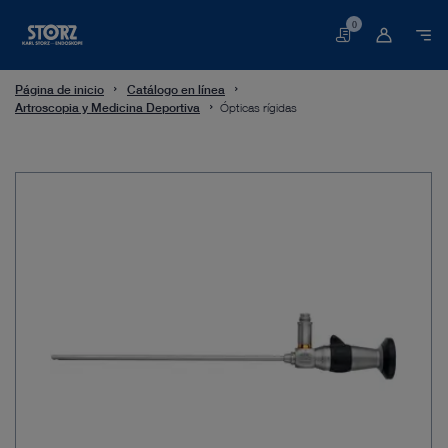
0
Cesta
Página de inicio
Catálogo en línea
Artroscopia y Medicina Deportiva
Ópticas rígidas