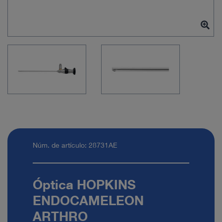
Núm. de artículo: 28731AE
Óptica HOPKINS
ENDOCAMELEON
ARTHRO