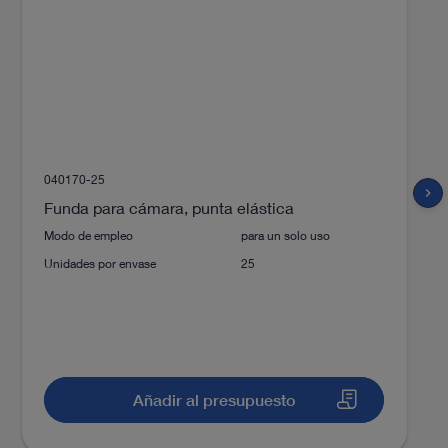
040170-25
chevron_right
Funda para cámara, punta elástica
Modo de empleo
para un solo uso
Unidades por envase
25
Añadir al presupuesto