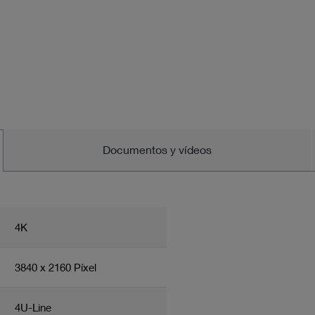
Documentos y vídeos
4K
3840 x 2160 Píxel
4U-Line