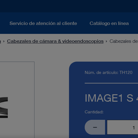
Servicio de atención al cliente
Catálogo en línea
n
Cabezales de cámara & videoendoscopios
Cabezales de
Núm. de artículo: TH120
IMAGE1 S
Cantidad: