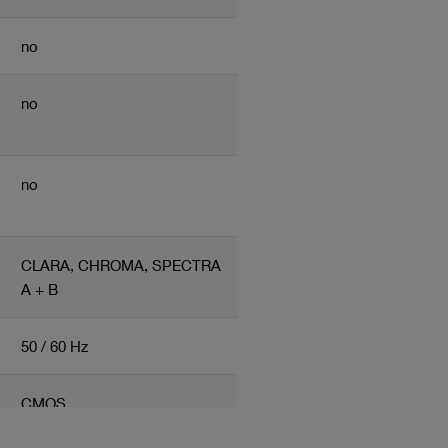
no
no
no
CLARA, CHROMA, SPECTRA
A + B
50 / 60 Hz
CMOS