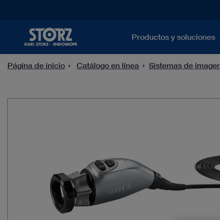
Productos y soluciones
Página de inicio
Catálogo en línea
Sistemas de image