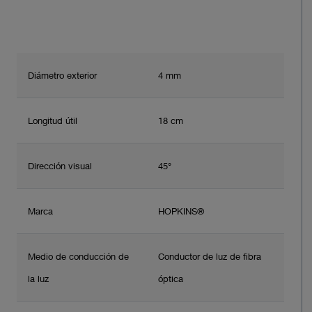
Diámetro exterior
4 mm
Longitud útil
18 cm
Dirección visual
45°
Marca
HOPKINS®
Medio de conducción de
Conductor de luz de fibra
la luz
óptica