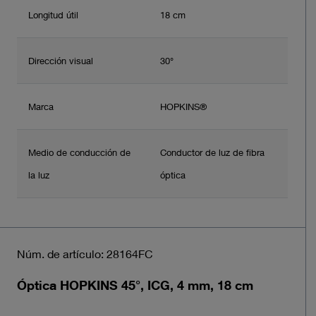
Longitud útil
18 cm
Dirección visual
30°
Marca
HOPKINS®
Medio de conducción de
Conductor de luz de fibra
la luz
óptica
Núm. de artículo: 28164FC
Óptica HOPKINS 45°, ICG, 4 mm, 18 cm