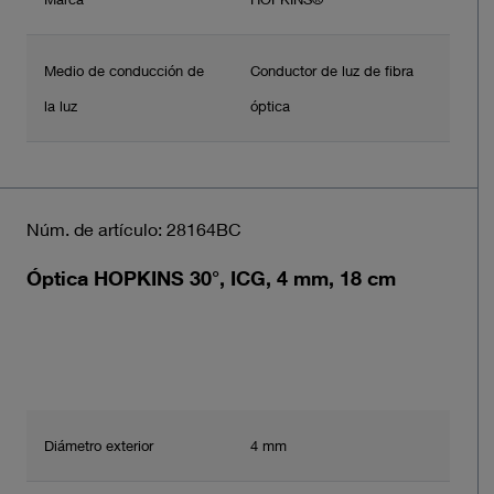
Medio de conducción de
Conductor de luz de fibra
la luz
óptica
Núm. de artículo: 28164BC
Óptica HOPKINS 30°, ICG, 4 mm, 18 cm
Diámetro exterior
4 mm