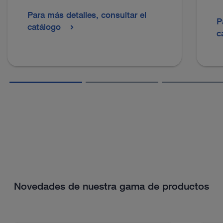
Para más detalles, consultar el
P
catálogo
c
Novedades de nuestra gama de productos