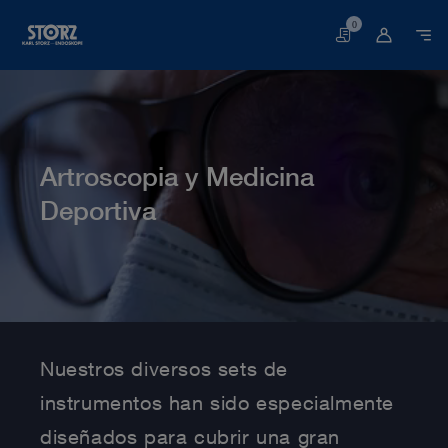
0
Cesta
Artroscopia y Medicina
Deportiva
Página web
Medicina humana
Especialidades médicas
Artroscopia y Medicina Deportiva
Nuestros diversos sets de
instrumentos han sido especialmente
diseñados para cubrir una gran