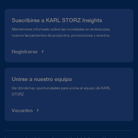
Prensa
Suscribirse a KARL STORZ Insights
Línea de atención para el Cumplimiento normativo (Hotline)
Manternerse informado sobre las novedades en endoscopia,
nuevos lanzamientos de productos, promociones y eventos.
Mediateca
Registrarse
Unirse a nuestro equipo
Ver dónde hay oportunidades para unirse al equipo de KARL
STORZ
Vacantes