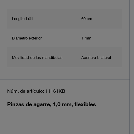
Longitud útil
60 cm
Diámetro exterior
1 mm
Movilidad de las mandíbulas
Abertura bilateral
Núm. de artículo: 11161KB
Pinzas de agarre, 1,0 mm, flexibles