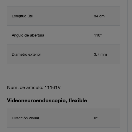
Longitud útil
34 cm
Ángulo de abertura
110°
Diámetro exterior
3,7 mm
Núm. de artículo: 11161V
Videoneuroendoscopio, flexible
Dirección visual
0°