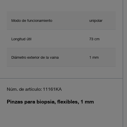
Modo de funcionamiento
unipolar
Longitud útil
73 cm
Diámetro exterior de la vaina
1 mm
Núm. de artículo: 11161KA
Pinzas para biopsia, flexibles, 1 mm