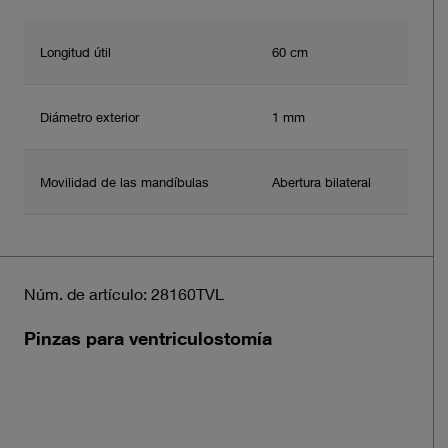
Longitud útil
60 cm
Diámetro exterior
1 mm
Movilidad de las mandíbulas
Abertura bilateral
Núm. de artículo: 28160TVL
Pinzas para ventriculostomía