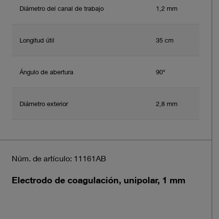
Diámetro del canal de trabajo
1,2 mm
Longitud útil
35 cm
Ángulo de abertura
90°
Diámetro exterior
2,8 mm
Núm. de artículo: 11161AB
Electrodo de coagulación, unipolar, 1 mm