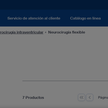
Servicio de atención al cliente
Catálogo en línea
ocirugía intraventricular
Neurocirugía flexible
7 Productos
Página