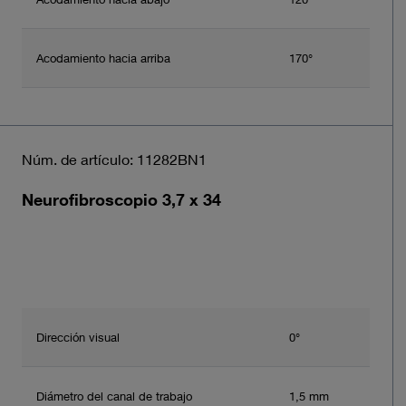
Acodamiento hacia arriba
170°
Núm. de artículo: 11282BN1
Neurofibroscopio 3,7 x 34
Dirección visual
0°
Diámetro del canal de trabajo
1,5 mm