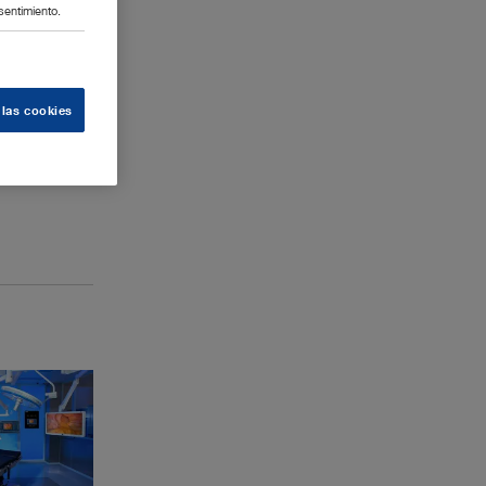
sentimiento.
 las cookies