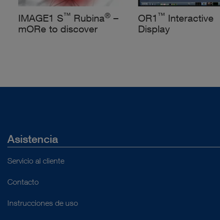
™
®
™
IMAGE1 S
Rubina
–
OR1
Interactive
mORe to discover
Display
Asistencia
Servicio al cliente
Contacto
Instrucciones de uso