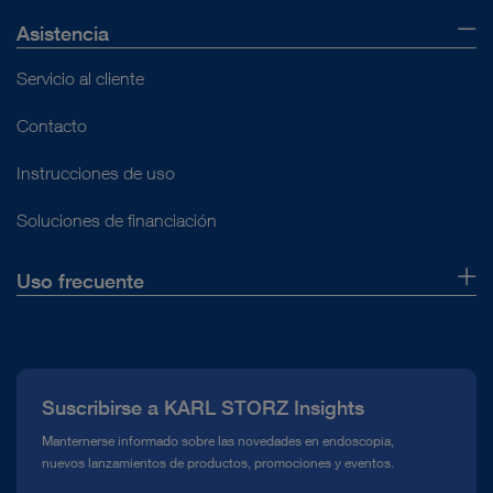
Asistencia
Servicio al cliente
Contacto
Instrucciones de uso
Soluciones de financiación
Uso frecuente
Quiénes somos
Prensa
Suscribirse a KARL STORZ Insights
Línea de atención para el Cumplimiento normativo (Hotline)
Manternerse informado sobre las novedades en endoscopia,
nuevos lanzamientos de productos, promociones y eventos.
Mediateca