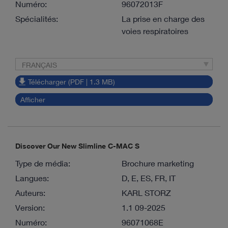
Numéro:
96072013F
Spécialités:
La prise en charge des
voies respiratoires
FRANÇAIS
Télécharger (PDF | 1.3 MB)
Afficher
Discover Our New Slimline C-MAC S
Type de média:
Brochure marketing
Langues:
D, E, ES, FR, IT
Auteurs:
KARL STORZ
Version:
1.1 09-2025
Numéro:
96071068E