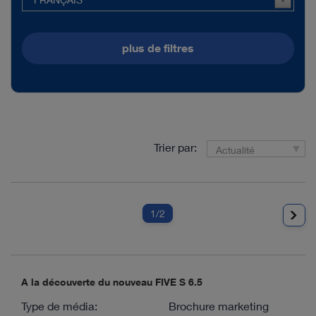
plus de filtres
Trier par:
Actualité
1
/2
A la découverte du nouveau FIVE S 6.5
Type de média:
Brochure marketing