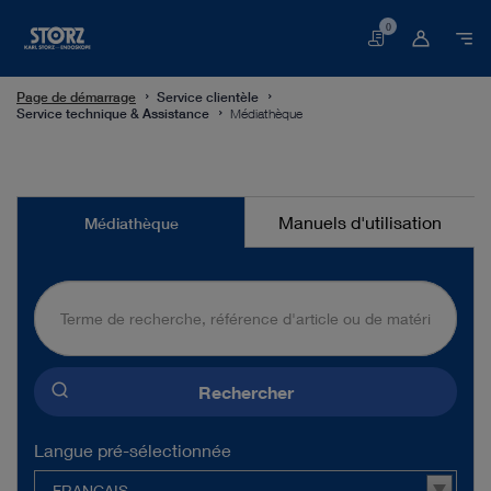
0
Panier
Page de démarrage
Service clientèle
Service technique & Assistance
Médiathèque
Médiathèque
Manuels d'utilisation
Médiathèque
Rechercher
Langue pré-sélectionnée
FRANÇAIS