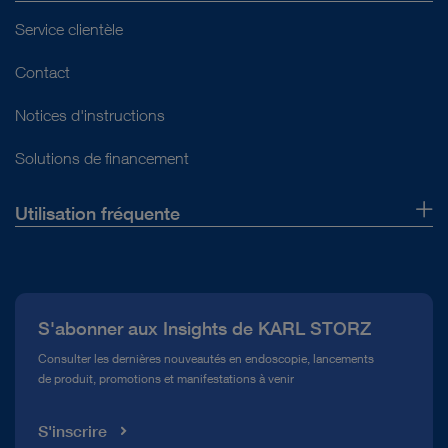
Service clientèle
Contact
Notices d'instructions
Solutions de financement
Utilisation fréquente
Qui sommes-nous ?
Presse
S'abonner aux Insights de KARL STORZ
Service télé-assistance Conformité
Consulter les dernières nouveautés en endoscopie, lancements
de produit, promotions et manifestations à venir
Médiathèque
S'inscrire