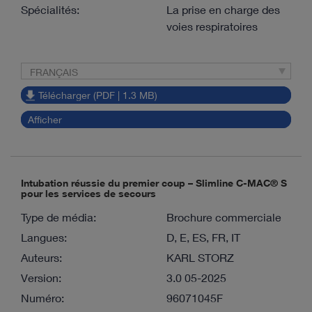
Spécialités:
La prise en charge des
voies respiratoires
FRANÇAIS
Télécharger (PDF | 1.3 MB)
Afficher
Intubation réussie du premier coup – Slimline C-MAC® S
pour les services de secours
Type de média:
Brochure commerciale
Langues:
D, E, ES, FR, IT
Auteurs:
KARL STORZ
Version:
3.0 05-2025
Numéro:
96071045F