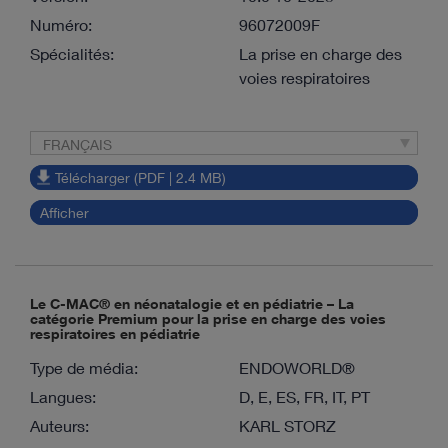
Numéro:
96072009F
Spécialités:
La prise en charge des
voies respiratoires
FRANÇAIS
Télécharger (PDF | 2.4 MB)
Afficher
Le C-MAC® en néonatalogie et en pédiatrie – La
catégorie Premium pour la prise en charge des voies
respiratoires en pédiatrie
Type de média:
ENDOWORLD®
Langues:
D, E, ES, FR, IT, PT
Auteurs:
KARL STORZ