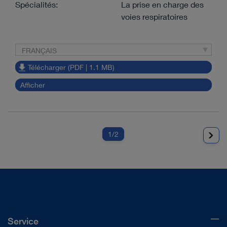
Spécialités:
La prise en charge des
voies respiratoires
FRANÇAIS
Télécharger (PDF | 1.1 MB)
Afficher
1
/2
Service