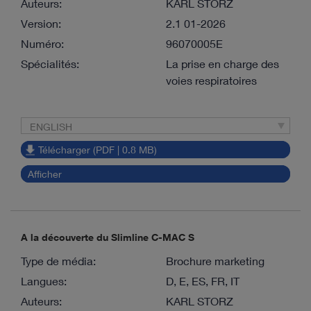
Auteurs:
KARL STORZ
Version:
2.1 01-2026
Numéro:
96070005E
Spécialités:
La prise en charge des
voies respiratoires
ENGLISH
Télécharger (PDF | 0.8 MB)
Afficher
A la découverte du Slimline C-MAC S
Type de média:
Brochure marketing
Langues:
D, E, ES, FR, IT
Auteurs:
KARL STORZ