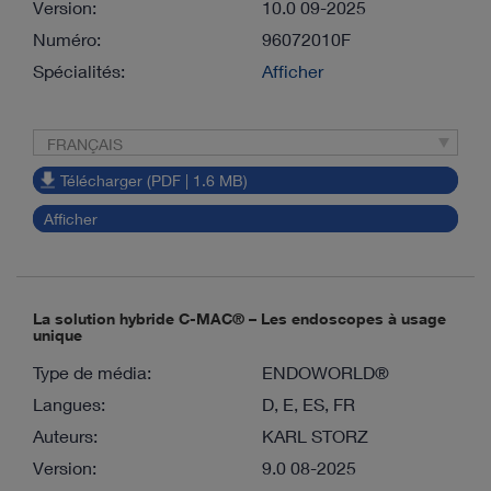
Version:
10.0 09-2025
Numéro:
96072010F
Spécialités:
Afficher
FRANÇAIS
Télécharger (PDF | 1.6 MB)
Afficher
La solution hybride C-MAC® – Les endoscopes à usage
unique
Type de média:
ENDOWORLD®
Langues:
D, E, ES, FR
Auteurs:
KARL STORZ
Version:
9.0 08-2025