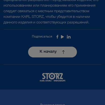
официальное разрешение. Перед заказом изделия, его
использованием или планированием его применения
следует связаться с местным представительством
компании KARL STORZ, чтобы убедится в наличии
данного изделия и соответствующих разрешений.
Подписаться
Facebook
Youtube
LinkedIn
К началу