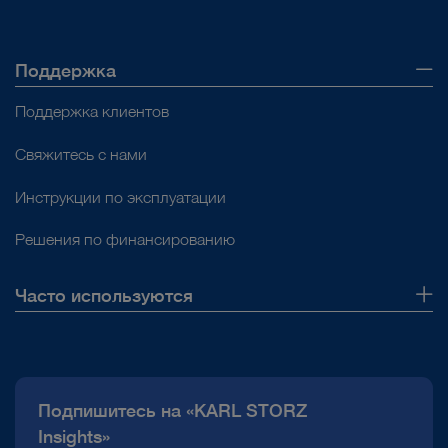
Поддержка
Поддержка клиентов
Свяжитесь с нами
Инструкции по эксплуатации
Решения по финансированию
Часто используются
О нас
Публикации
Подпишитесь на «KARL STORZ
Горячая линия по вопросам комплаенс
Insights»