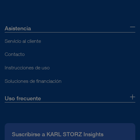
Asistencia
Servicio al cliente
Contacto
Instrucciones de uso
Soluciones de financiación
Uso frecuente
Quiénes somos
Prensa
Suscribirse a KARL STORZ Insights
Línea de atención para el Cumplimiento normativo (Hotline)