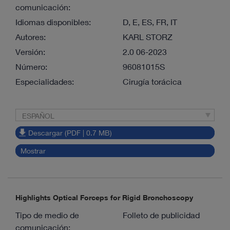
comunicación:
Idiomas disponibles:
D, E, ES, FR, IT
Autores:
KARL STORZ
Versión:
2.0 06-2023
Número:
96081015S
Especialidades:
Cirugía torácica
ESPAÑOL
Descargar (PDF | 0.7 MB)
Mostrar
Highlights Optical Forceps for Rigid Bronchoscopy
Tipo de medio de
Folleto de publicidad
comunicación: