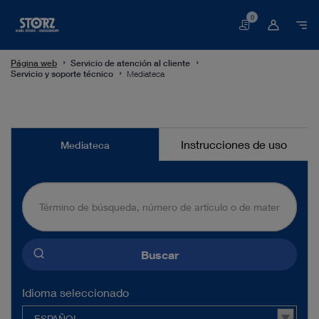
0
Cesta
Página web
Servicio de atención al cliente
Servicio y soporte técnico
Mediateca
Mediateca
Instrucciones de uso
Mediateca
Buscar
Idioma seleccionado
ESPAÑOL