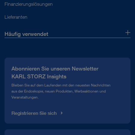
Finanzierungslösungen
Lieferanten
Häufig verwendet
Über uns
Presse
Abonnieren Sie unseren Newsletter
Compliance Hotline
KARL STORZ Insights
Mediathek
Bleiben Sie auf dem Laufenden mit den neuesten Nachrichten
aus der Endoskopie, neuen Produkten, Werbeaktionen und
Veranstaltungen.
Registrieren Sie sich