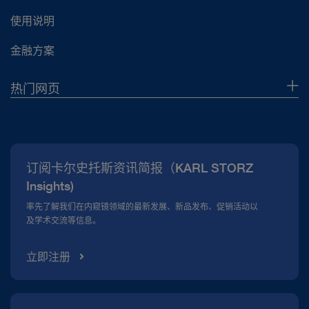
使用说明
金融方案
热门网页
企业概况
新闻报道
订阅卡尔史托斯资讯简报（KARL STORZ
合规热线
Insights)
资料下载
率先了解我们在内窥镜领域的最新发展、新品发布、促销活动以
及学术交流等信息。
立即注册