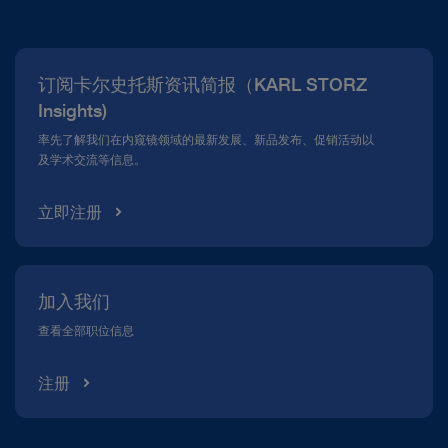
企业概况
新闻报道
订阅卡尔史托斯资讯简报（KARL STORZ
合规热线
Insights)
资料下载
率先了解我们在内窥镜领域的最新发展、新品发布、促销活动以
及学术交流等信息。
立即注册
加入我们
查看全部职位信息
注册